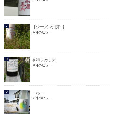
【シーズン到来!!】
32件のビュー
令和タカシ米
31件のビュー
－わ－
30件のビュー