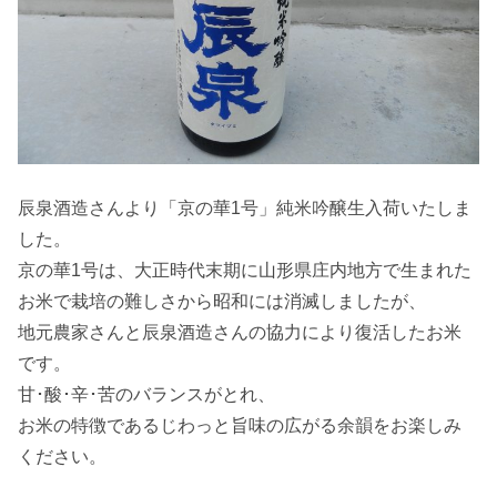
辰泉酒造さんより「京の華1号」純米吟醸生入荷いたしま
した。
京の華1号は、大正時代末期に山形県庄内地方で生まれた
お米で栽培の難しさから昭和には消滅しましたが、
地元農家さんと辰泉酒造さんの協力により復活したお米
です。
甘･酸･辛･苦のバランスがとれ、
お米の特徴であるじわっと旨味の広がる余韻をお楽しみ
ください。