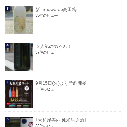
新･Snowdrop高田梅
38件のビュー
☆人気のめろん！
37件のビュー
9月15日(火)より予約開始
35件のビュー
｢大和屋善内 純米生原酒｣
33件のビュー