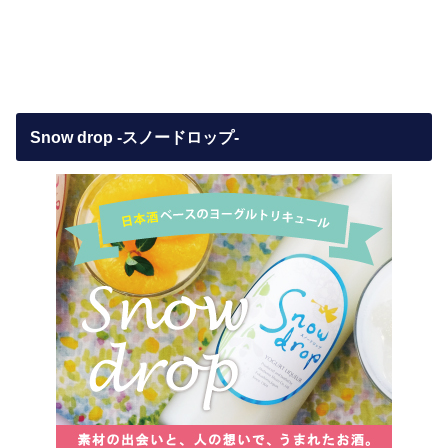
Snow drop -スノードロップ-