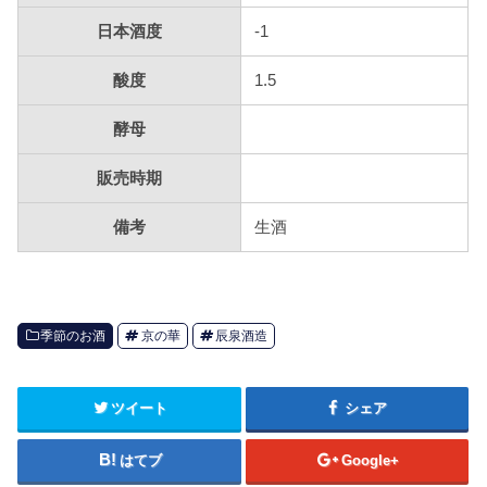
日本酒度
-1
酸度
1.5
酵母
販売時期
備考
生酒
季節のお酒
京の華
辰泉酒造
ツイート
シェア
はてブ
Google+