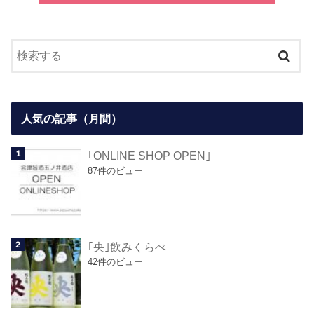
人気の記事（月間）
｢ONLINE SHOP OPEN｣
87件のビュー
｢央｣飲みくらべ
42件のビュー