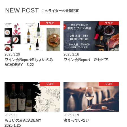
NEW POST
このライターの最新記事
ブログ
ブログ
2025.3.29
2025.2.16
ワイン会Report＠ちょいのみ
ワイン会Report ＠セピア
ACADEMY 3.22
ブログ
ブログ
2025.2.1
2025.1.19
ちょいのみACADEMY
決まっていない
2025.1.25