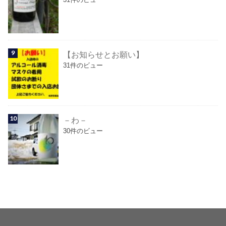
【お知らせとお願い】
31件のビュー
－わ－
30件のビュー