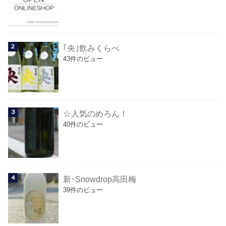
｢央｣飲みくらべ
43件のビュー
☆人気のめろん！
40件のビュー
新･Snowdrop高田梅
39件のビュー