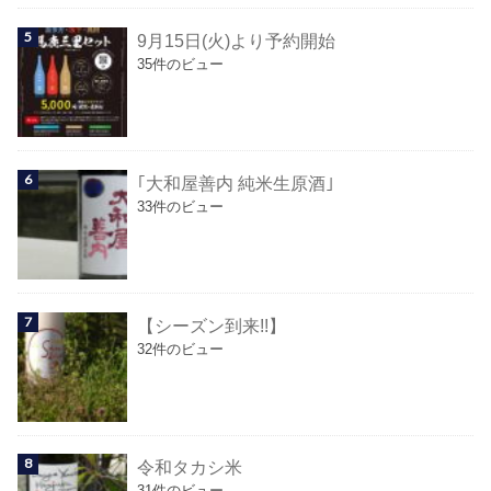
9月15日(火)より予約開始
35件のビュー
｢大和屋善内 純米生原酒｣
33件のビュー
【シーズン到来!!】
32件のビュー
令和タカシ米
31件のビュー