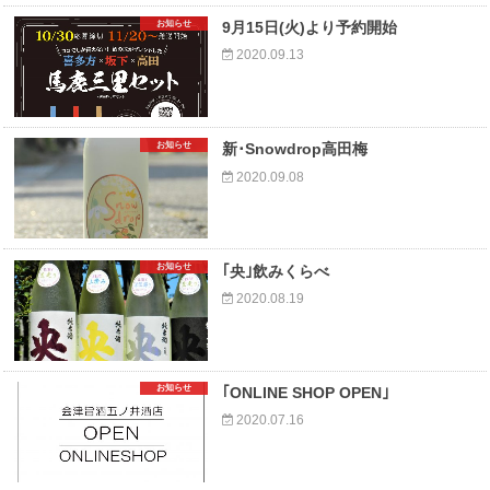
お知らせ
9月15日(火)より予約開始
2020.09.13
お知らせ
新･Snowdrop高田梅
2020.09.08
お知らせ
｢央｣飲みくらべ
2020.08.19
お知らせ
｢ONLINE SHOP OPEN｣
2020.07.16