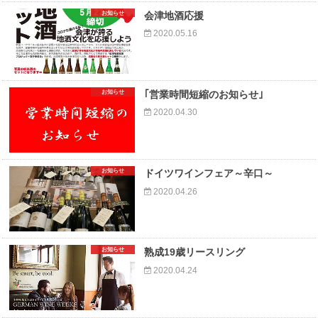
お知らせ
会津地酒応援
2020.05.16
お知らせ
｢営業時間短縮のお知らせ｣
2020.04.30
お知らせ
ドイツワインフェア～辛口～
2020.04.26
お知らせ
熟成19歳リースリング
2020.04.24