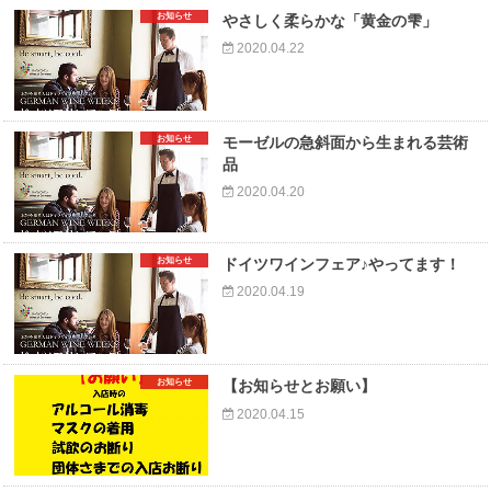
お知らせ
やさしく柔らかな「黄金の雫」
2020.04.22
お知らせ
モーゼルの急斜面から生まれる芸術
品
2020.04.20
お知らせ
ドイツワインフェア♪やってます！
2020.04.19
お知らせ
【お知らせとお願い】
2020.04.15