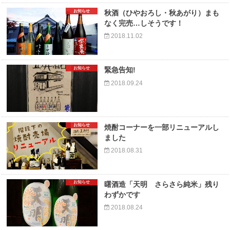
お知らせ
秋酒（ひやおろし・秋あがり）まも
なく完売…しそうです！
2018.11.02
お知らせ
緊急告知!
2018.09.24
お知らせ
焼酎コーナーを一部リニューアルし
ました
2018.08.31
お知らせ
曙酒造「天明 さらさら純米」残り
わずかです
2018.08.24