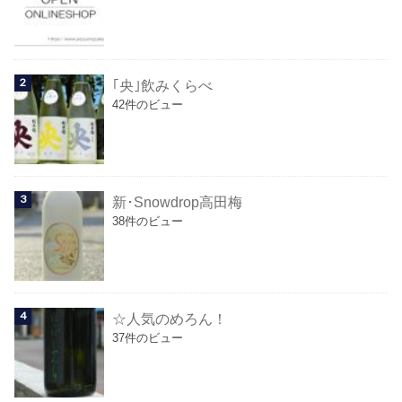
｢央｣飲みくらべ
42件のビュー
新･Snowdrop高田梅
38件のビュー
☆人気のめろん！
37件のビュー