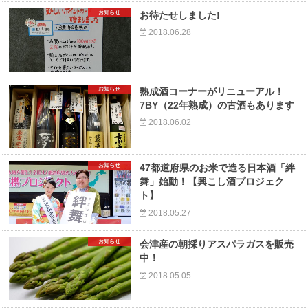
お知らせ
お待たせしました!
2018.06.28
お知らせ
熟成酒コーナーがリニューアル！
7BY（22年熟成）の古酒もあります
2018.06.02
お知らせ
47都道府県のお米で造る日本酒「絆
舞」始動！【興こし酒プロジェク
ト】
2018.05.27
お知らせ
会津産の朝採りアスパラガスを販売
中！
2018.05.05