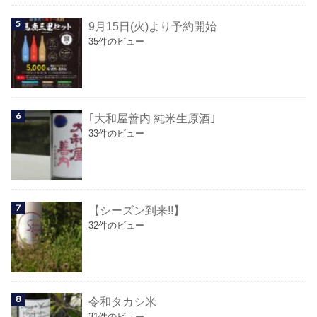
9月15日(火)より予約開始
35件のビュー
｢大和屋善内 純米生原酒｣
33件のビュー
【シーズン到来!!】
32件のビュー
令和タカシ米
31件のビュー