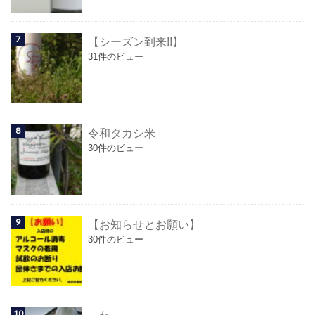
【シーズン到来!!】
31件のビュー
令和タカシ米
30件のビュー
【お知らせとお願い】
30件のビュー