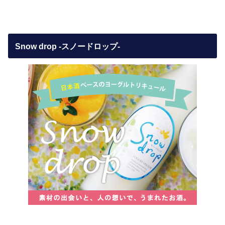
Snow drop -スノードロップ-