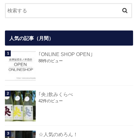
人気の記事（月間）
｢ONLINE SHOP OPEN｣
88件のビュー
｢央｣飲みくらべ
42件のビュー
☆人気のめろん！