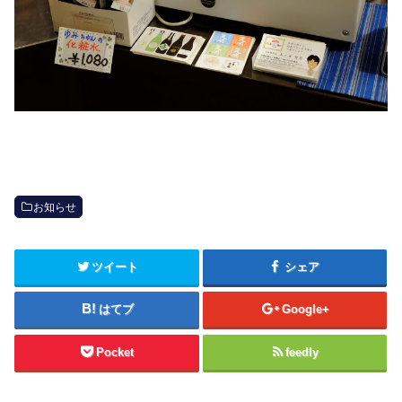
お知らせ
ツイート
シェア
はてブ
Google+
Pocket
feedly