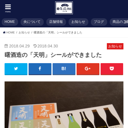
menu
HOME
央について
店舗情報
お知らせ
ブログ
商品のご
HOME
お知らせ
曙酒造の「天明」シールができました
2018.04.29
2018.04.30
お知らせ
曙酒造の「天明」シールができました