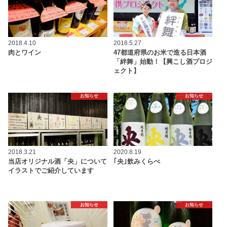
2018.4.10
2018.5.27
肉とワイン
47都道府県のお米で造る日本酒
「絆舞」始動！【興こし酒プロジ
ェクト】
お知らせ
お知らせ
2018.3.21
2020.8.19
当店オリジナル酒「央」について
｢央｣飲みくらべ
イラストでご紹介しています
お知らせ
お知らせ