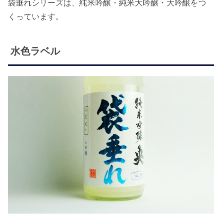
袋垂れシリーズは、純米吟醸・純米大吟醸・大吟醸をつ
くっています。
水色ラベル