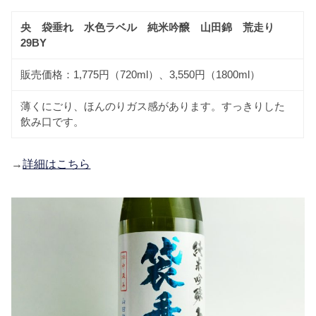
央 袋垂れ 水色ラベル 純米吟醸 山田錦 荒走り
29BY
販売価格：1,775円（720ml）、3,550円（1800ml）
薄くにごり、ほんのりガス感があります。すっきりした
飲み口です。
→
詳細はこちら