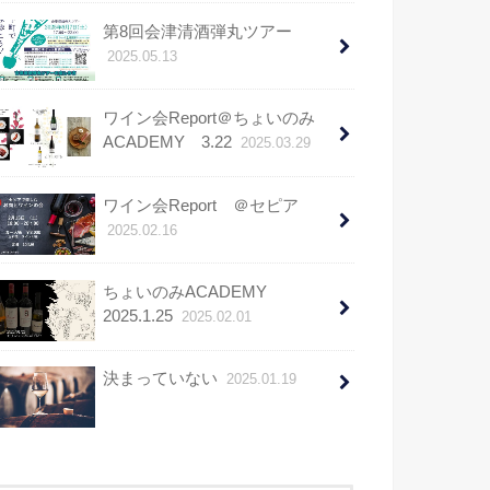
第8回会津清酒弾丸ツアー
2025.05.13
ワイン会Report＠ちょいのみ
ACADEMY 3.22
2025.03.29
ワイン会Report ＠セピア
2025.02.16
ちょいのみACADEMY
2025.1.25
2025.02.01
決まっていない
2025.01.19