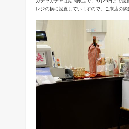
ガチャガチャは期間限定で、5月26日まで設
レジの横に設置していますので、ご来店の際