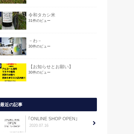
令和タカシ米
31件のビュー
－わ－
30件のビュー
【お知らせとお願い】
30件のビュー
最近の記事
｢ONLINE SHOP OPEN｣
2020.07.16