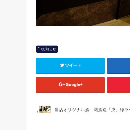
お知らせ
ツイート
Google+
当店オリジナル酒 曙酒造「央」緑ラベル