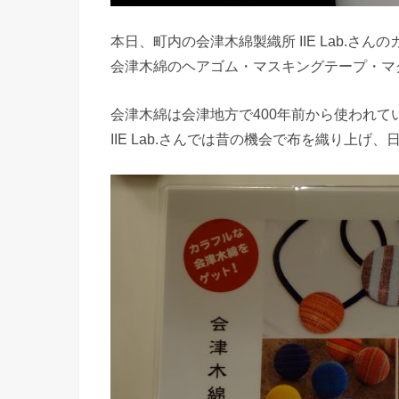
本日、町内の会津木綿製織所 IIE Lab.さ
会津木綿のヘアゴム・マスキングテープ・マグ
会津木綿は会津地方で400年前から使われて
IIE Lab.さんでは昔の機会で布を織り上