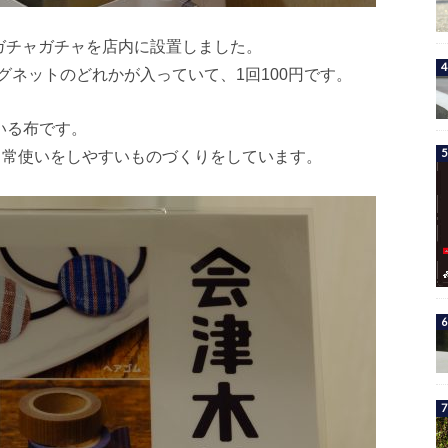
んのガチャガチャを店内に設置しました。
ネットのどれかが入っていて、1回100円です。
いる布です。
げ、日常使いをしやすいものづくりをしています。