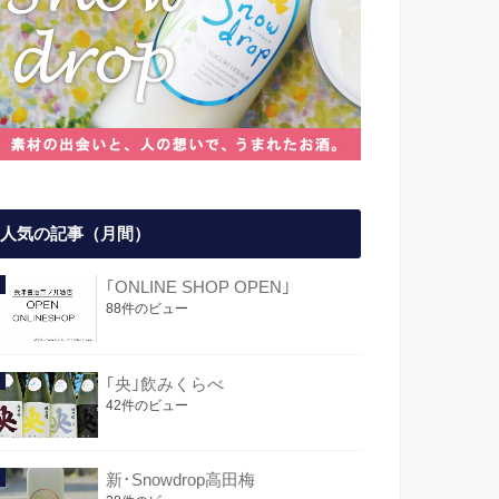
人気の記事（月間）
｢ONLINE SHOP OPEN｣
88件のビュー
｢央｣飲みくらべ
42件のビュー
新･Snowdrop高田梅