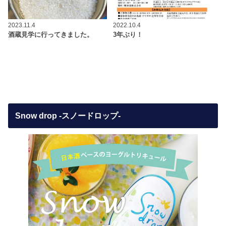
2023.11.4
2022.10.4
酒蔵見学に行ってきました。
3年ぶり！
Snow drop -スノードロップ-