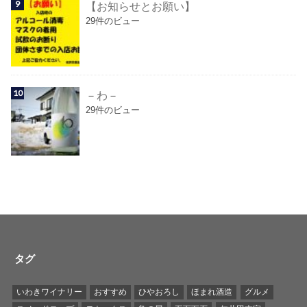
【お知らせとお願い】
29件のビュー
－わ－
29件のビュー
タグ
いわきワイナリー
おすすめ
ひやおろし
ほまれ酒造
グルメ