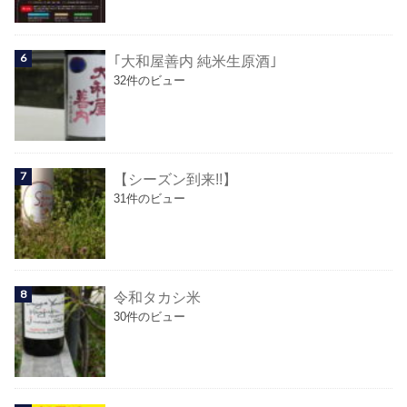
｢大和屋善内 純米生原酒｣
32件のビュー
【シーズン到来!!】
31件のビュー
令和タカシ米
30件のビュー