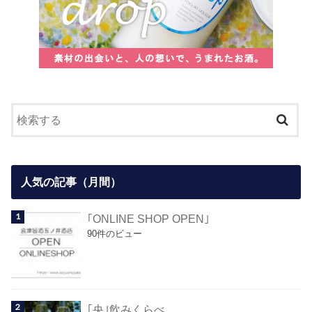
人気の記事（月間）
｢ONLINE SHOP OPEN｣
90件のビュー
｢央｣飲みくらべ