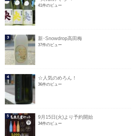
41件のビュー
新･Snowdrop高田梅
37件のビュー
☆人気のめろん！
36件のビュー
9月15日(火)より予約開始
34件のビュー