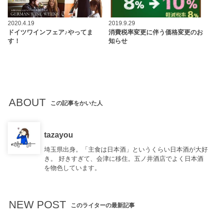
2020.4.19
2019.9.29
ドイツワインフェア♪やってま
消費税率変更に伴う価格変更のお
す！
知らせ
ABOUT
この記事をかいた人
tazayou
埼玉県出身。「主食は日本酒」というくらい日本酒が大好
き。 好きすぎて、会津に移住。五ノ井酒店でよく日本酒
を物色しています。
NEW POST
このライターの最新記事