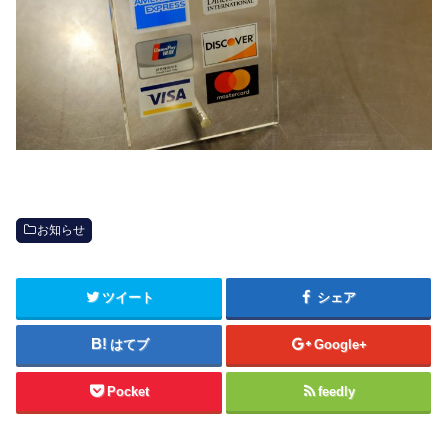
お知らせ
ツイート
シェア
はてブ
Google+
Pocket
feedly