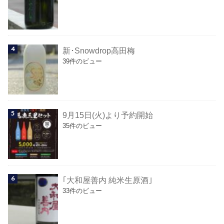
新･Snowdrop高田梅
39件のビュー
9月15日(火)より予約開始
35件のビュー
｢大和屋善内 純米生原酒｣
33件のビュー