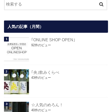
人気の記事（月間）
｢ONLINE SHOP OPEN｣
92件のビュー
｢央｣飲みくらべ
43件のビュー
☆人気のめろん！
40件のビュー