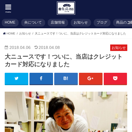
menu
HOME
央について
店舗情報
お知らせ
ブログ
商品のご
HOME
お知らせ
大ニュースです！ついに、当店はクレジットカード対応になりました
2018.04.06
2018.04.08
お知らせ
大ニュースです！ついに、当店はクレジット
カード対応になりました