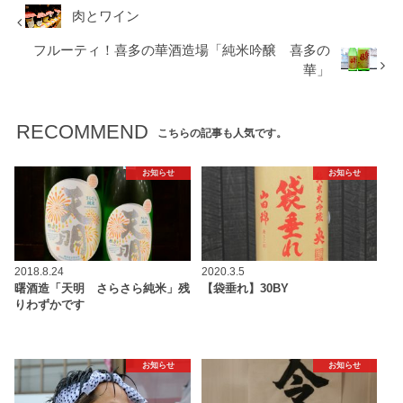
肉とワイン
フルーティ！喜多の華酒造場「純米吟醸 喜多の
華」
RECOMMEND
こちらの記事も人気です。
お知らせ
お知らせ
2018.8.24
2020.3.5
曙酒造「天明 さらさら純米」残
【袋垂れ】30BY
りわずかです
お知らせ
お知らせ