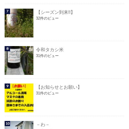
【シーズン到来!!】
32件のビュー
令和タカシ米
31件のビュー
【お知らせとお願い】
31件のビュー
－わ－