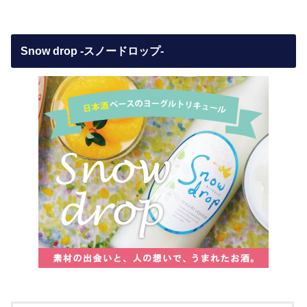
Snow drop -スノードロップ-