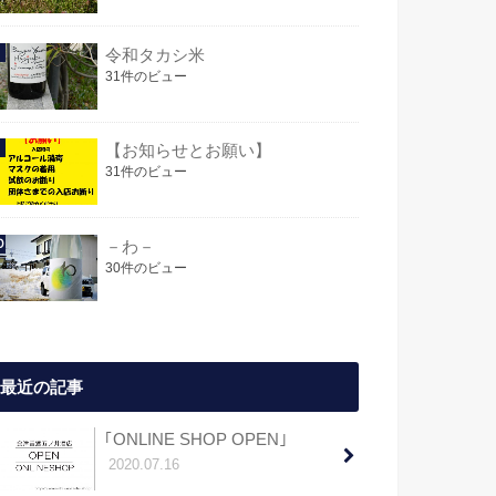
令和タカシ米
31件のビュー
【お知らせとお願い】
31件のビュー
－わ－
30件のビュー
最近の記事
｢ONLINE SHOP OPEN｣
2020.07.16