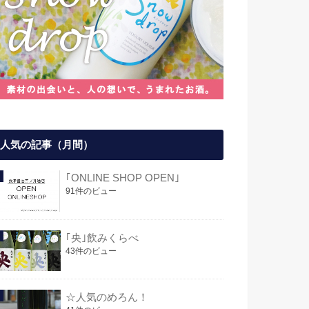
人気の記事（月間）
｢ONLINE SHOP OPEN｣
91件のビュー
｢央｣飲みくらべ
43件のビュー
☆人気のめろん！