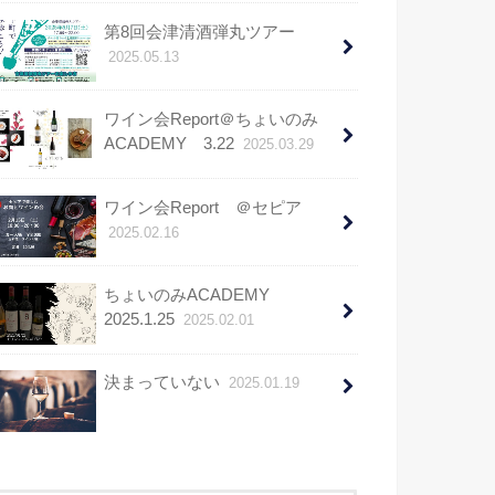
第8回会津清酒弾丸ツアー
2025.05.13
ワイン会Report＠ちょいのみ
ACADEMY 3.22
2025.03.29
ワイン会Report ＠セピア
2025.02.16
ちょいのみACADEMY
2025.1.25
2025.02.01
決まっていない
2025.01.19