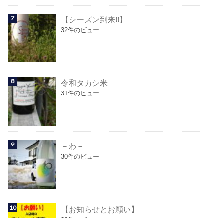
【シーズン到来!!】
32件のビュー
令和タカシ米
31件のビュー
－わ－
30件のビュー
【お知らせとお願い】