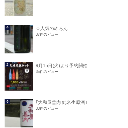
☆人気のめろん！
37件のビュー
9月15日(火)より予約開始
35件のビュー
｢大和屋善内 純米生原酒｣
33件のビュー