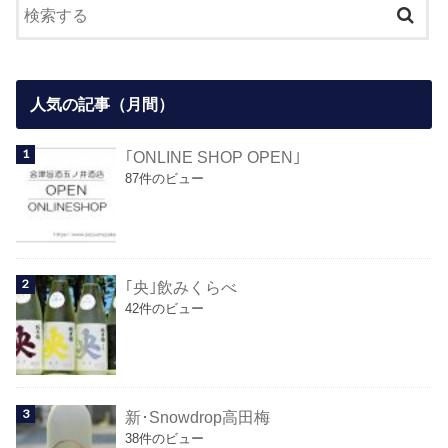
人気の記事（月間）
｢ONLINE SHOP OPEN｣
87件のビュー
｢央｣飲みくらべ
42件のビュー
新･Snowdrop高田梅
38件のビュー