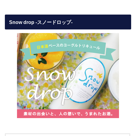
Snow drop -スノードロップ-