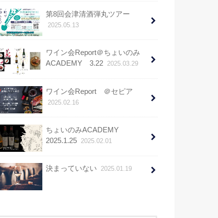
第8回会津清酒弾丸ツアー
2025.05.13
ワイン会Report＠ちょいのみ
ACADEMY 3.22
2025.03.29
ワイン会Report ＠セピア
2025.02.16
ちょいのみACADEMY
2025.1.25
2025.02.01
決まっていない
2025.01.19