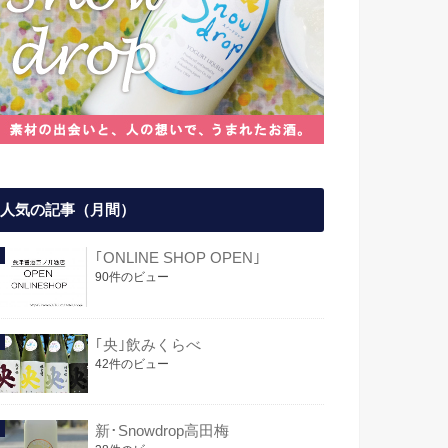
人気の記事（月間）
｢ONLINE SHOP OPEN｣
90件のビュー
｢央｣飲みくらべ
42件のビュー
新･Snowdrop高田梅