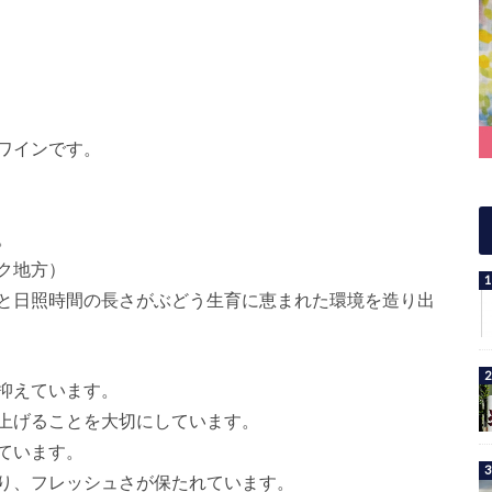
ワインです。
。
ク地方）
と日照時間の長さがぶどう生育に恵まれた環境を造り出
抑えています。
上げることを大切にしています。
ています。
おり、フレッシュさが保たれています。