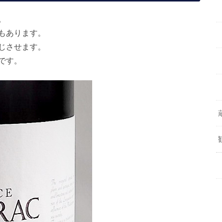
。
もあります。
じさせます。
です。