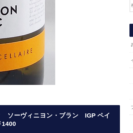
 ソーヴィニヨン・ブラン IGP ペイ
1400