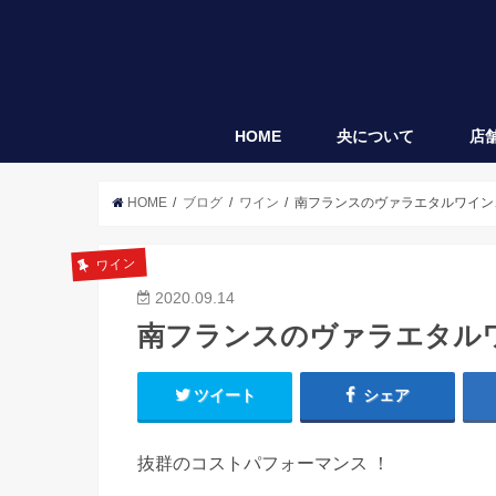
HOME
央について
店
央
袋垂れ
HOME
ブログ
ワイン
南フランスのヴァラエタルワイン
ワイン
2020.09.14
南フランスのヴァラエタル
ツイート
シェア
抜群のコストパフォーマンス ！