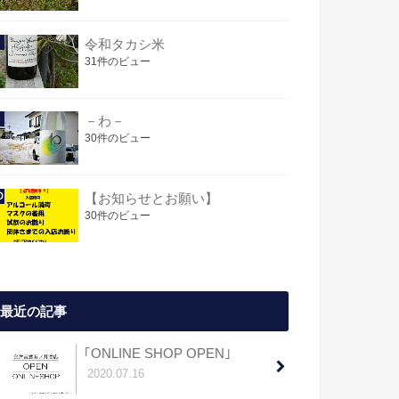
令和タカシ米
31件のビュー
－わ－
30件のビュー
【お知らせとお願い】
30件のビュー
最近の記事
｢ONLINE SHOP OPEN｣
2020.07.16