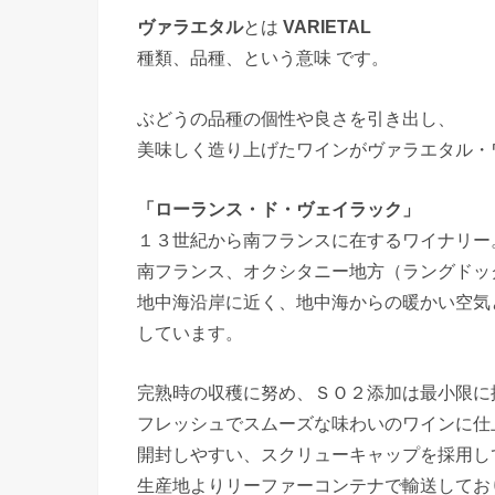
ヴァラエタル
とは
VARIETAL
種類、品種、という意味 です。
ぶどうの品種の個性や良さを引き出し、
美味しく造り上げたワインがヴァラエタル・
「ローランス・ド・ヴェイラック」
１３世紀から南フランスに在するワイナリー
南フランス、オクシタニー地方（ラングドッ
地中海沿岸に近く、地中海からの暖かい空気
しています。
完熟時の収穫に努め、ＳＯ２添加は最小限に
フレッシュでスムーズな味わいのワインに仕
開封しやすい、スクリューキャップを採用し
生産地よりリーファーコンテナで輸送して