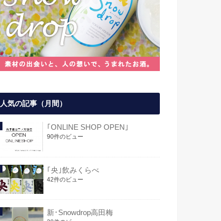
人気の記事（月間）
｢ONLINE SHOP OPEN｣
90件のビュー
｢央｣飲みくらべ
42件のビュー
新･Snowdrop高田梅