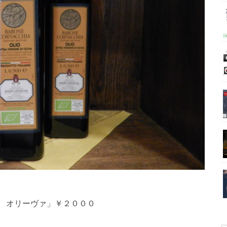
 オリーヴァ」￥２０００