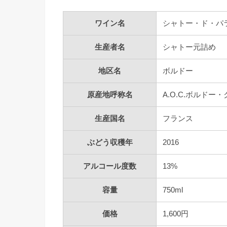
ワイン名
シャトー・ド・パ
生産者名
シャトー元詰め
地区名
ボルドー
原産地呼称名
A.O.C.ボルドー
生産国名
フランス
ぶどう収穫年
2016
アルコール度数
13%
容量
750ml
価格
1,600円