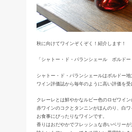
秋に向けてワインぞくぞく！紹介します！
「シャトー・ド・パランシェール ボルドー
シャトー・ド・パランシェールはボルドー地
ワイン評価誌から毎年のように高い評価を受
クレーレとは鮮やかなルビー色のロゼワイン
赤ワインのコクとタンニンがほんのり、白ワ
お食事にぴったりなワインです。
香りはおだやかでフレッシュな赤いベリーが