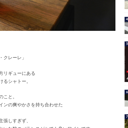
・クレーレ」
方リギューにある
けるシャトー。
のこと。
インの爽やかさを持ち合わせた
主張しすぎず、