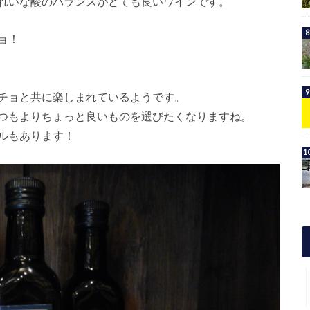
れいな酸のバランスがとても良いワインです。
ョ！
チョと共に楽しまれているようです。
つもよりちょっと良いものを選びたくなりますね。
ルもあります！