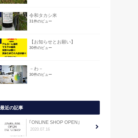
令和タカシ米
31件のビュー
【お知らせとお願い】
30件のビュー
－わ－
30件のビュー
最近の記事
｢ONLINE SHOP OPEN｣
2020.07.16