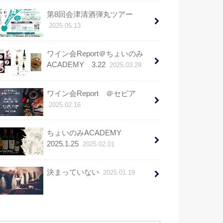
第8回会津清酒弾丸ツアー
2025.05.13
ワイン会Report＠ちょいのみ
ACADEMY 3.22
2025.03.29
ワイン会Report ＠セピア
2025.02.16
ちょいのみACADEMY
2025.1.25
2025.02.01
決まっていない
2025.01.19