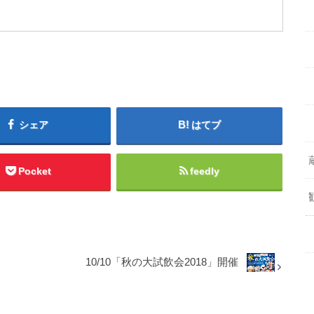
シェア
はてブ
Pocket
feedly
10/10「秋の大試飲会2018」開催