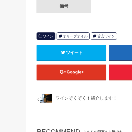
備考
ワイン
オリーブオイル
旨安ワイン
ツイート
Google+
ワインぞくぞく！紹介します！
RECOMMEND
こちらの記事も人気です。