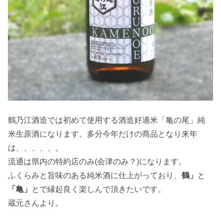
鶴乃江酒造では初めて使用する酒造好適米「亀の尾」純
米生原酒になります。多分今年だけの商品となり来年
は、、、、、。
流通は県内の特約店のみ(会津のみ？)になります。
ふくらみと旨味のある純米酒に仕上がっており、
鶴」
と
「亀」
とで縁起良く楽しんで頂きたいです。
蔵元さんより。