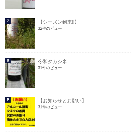
【シーズン到来!!】
32件のビュー
令和タカシ米
31件のビュー
【お知らせとお願い】
31件のビュー