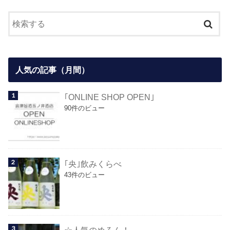
人気の記事（月間）
｢ONLINE SHOP OPEN｣
90件のビュー
｢央｣飲みくらべ
43件のビュー