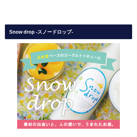
Snow drop -スノードロップ-