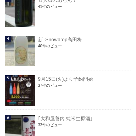
☆人気のめろん！
41件のビュー
新･Snowdrop高田梅
40件のビュー
9月15日(火)より予約開始
37件のビュー
｢大和屋善内 純米生原酒｣
33件のビュー