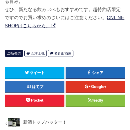
る旨み。
ぜひ、新たなる飲み比べもおすすめです。超特約店限定
ですのでお買い求めのさいにはご注意ください。
ONLINE
SHOPはこちらから。
新発売
会津士魂
名倉山酒造
ツイート
シェア
はてブ
Google+
Pocket
feedly
新酒トップバッター！