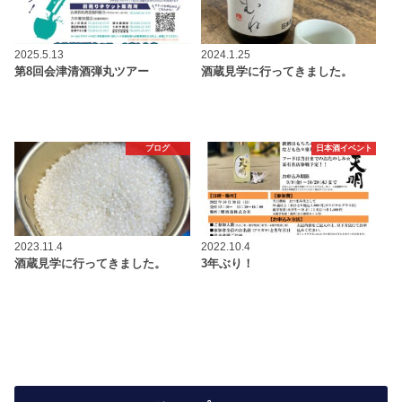
2025.5.13
2024.1.25
第8回会津清酒弾丸ツアー
酒蔵見学に行ってきました。
ブログ
日本酒イベント
2023.11.4
2022.10.4
酒蔵見学に行ってきました。
3年ぶり！