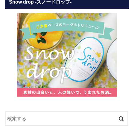
Snow drop -スノードロップ-