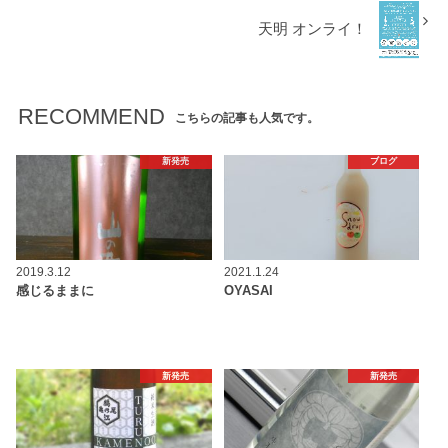
天明 オンライ！
RECOMMEND
こちらの記事も人気です。
新発売
ブログ
2019.3.12
2021.1.24
感じるままに
OYASAI
新発売
新発売