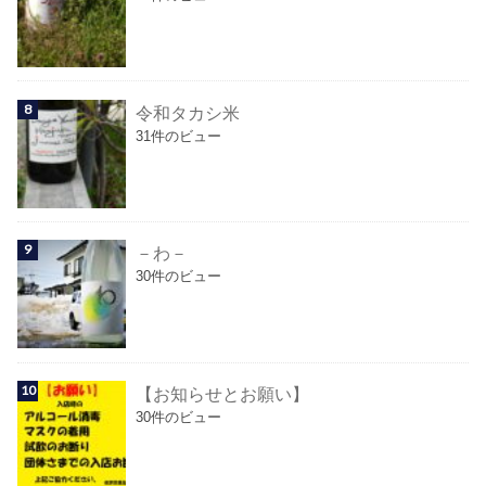
令和タカシ米
31件のビュー
－わ－
30件のビュー
【お知らせとお願い】
30件のビュー