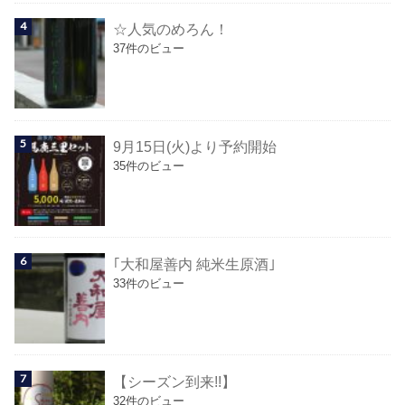
☆人気のめろん！
37件のビュー
9月15日(火)より予約開始
35件のビュー
｢大和屋善内 純米生原酒｣
33件のビュー
【シーズン到来!!】
32件のビュー