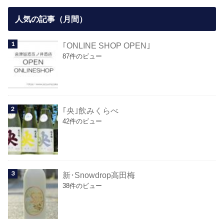
人気の記事（月間）
｢ONLINE SHOP OPEN｣
87件のビュー
｢央｣飲みくらべ
42件のビュー
新･Snowdrop高田梅
38件のビュー