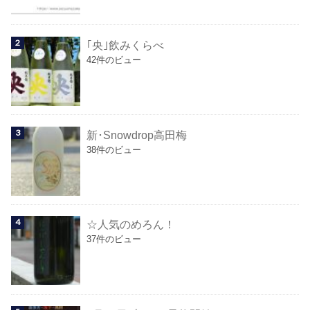
｢央｣飲みくらべ
42件のビュー
新･Snowdrop高田梅
38件のビュー
☆人気のめろん！
37件のビュー