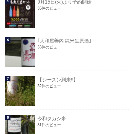
9月15日(火)より予約開始
35件のビュー
｢大和屋善内 純米生原酒｣
33件のビュー
【シーズン到来!!】
32件のビュー
令和タカシ米
31件のビュー