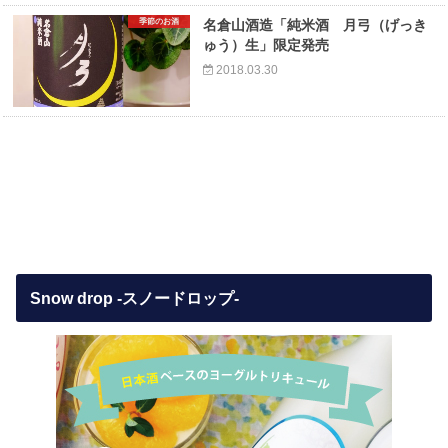
季節のお酒
名倉山酒造「純米酒 月弓（げっき
ゅう）生」限定発売
2018.03.30
Snow drop -スノードロップ-