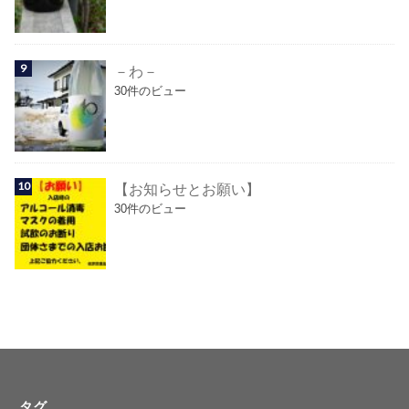
－わ－
30件のビュー
【お知らせとお願い】
30件のビュー
タグ