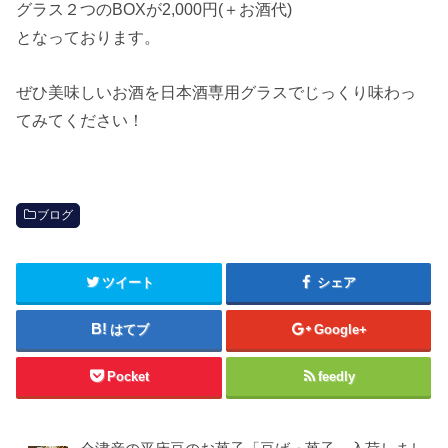
グラス２つのBOXが2,000円(＋お酒代)
となっております。
ぜひ美味しいお酒を日本酒専用グラスでじっくり味わっ
てみてください！
ブログ
ツイート
シェア
はてブ
Google+
Pocket
feedly