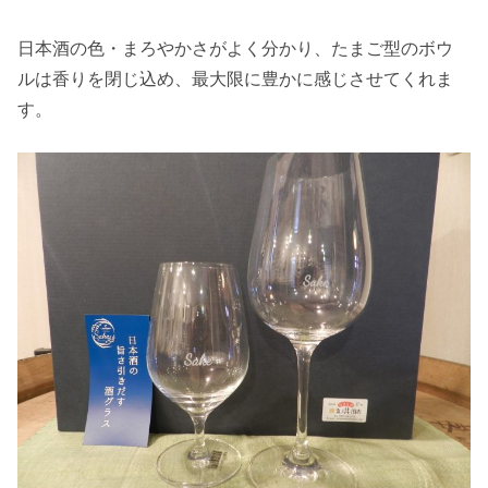
日本酒の色・まろやかさがよく分かり、たまご型のボウ
ルは香りを閉じ込め、最大限に豊かに感じさせてくれま
す。