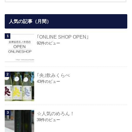
人気の記事（月間）
｢ONLINE SHOP OPEN｣
92件のビュー
｢央｣飲みくらべ
43件のビュー
☆人気のめろん！
39件のビュー