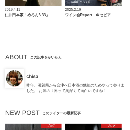
2019.4.11
2025.2.16
仁井田本家「めろん3.33」
ワイン会Report ＠セピア
ABOUT
この記事をかいた人
chisa
昨年、滋賀県から会津へ日本酒の勉強のためやって参りま
した。 お酒の世界って奥深くて面白いですね！
NEW POST
このライターの最新記事
ブログ
ブログ