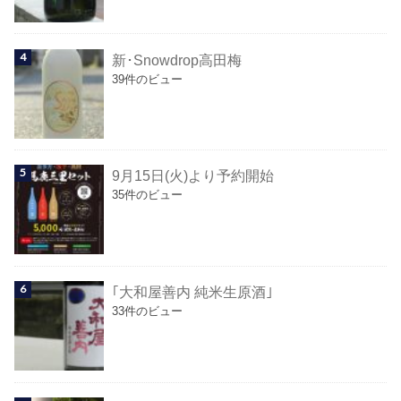
新･Snowdrop高田梅
39件のビュー
9月15日(火)より予約開始
35件のビュー
｢大和屋善内 純米生原酒｣
33件のビュー