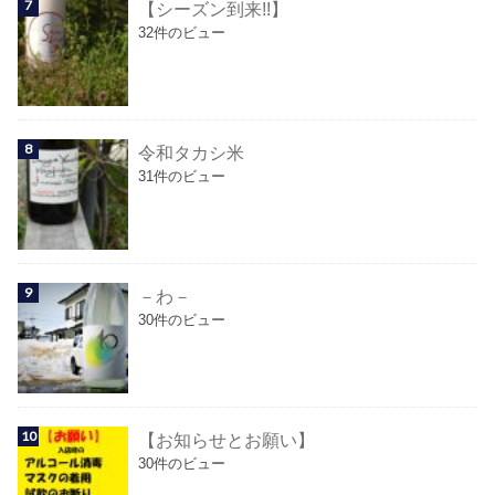
【シーズン到来!!】
32件のビュー
令和タカシ米
31件のビュー
－わ－
30件のビュー
【お知らせとお願い】
30件のビュー