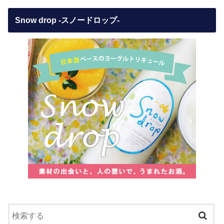
Snow drop -スノードロップ-