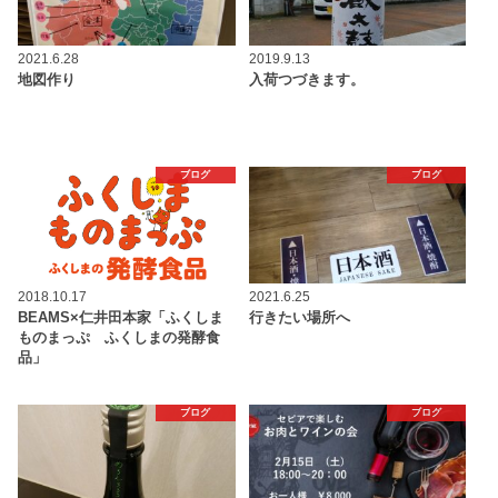
2021.6.28
2019.9.13
地図作り
入荷つづきます。
ブログ
ブログ
2018.10.17
2021.6.25
BEAMS×仁井田本家「ふくしま
行きたい場所へ
ものまっぷ ふくしまの発酵食
品」
ブログ
ブログ