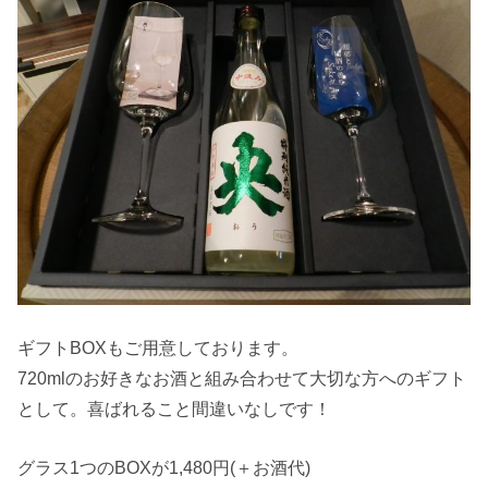
ギフトBOXもご用意しております。
720mlのお好きなお酒と組み合わせて大切な方へのギフト
として。喜ばれること間違いなしです！
グラス1つのBOXが1,480円(＋お酒代)