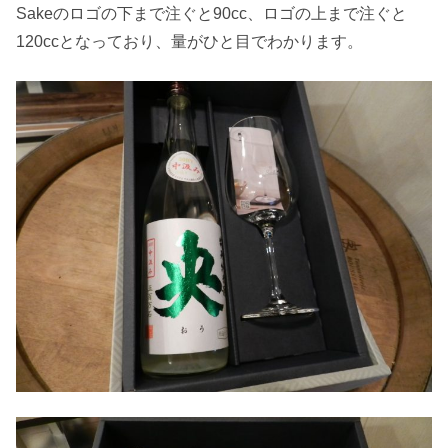
Sakeのロゴの下まで注ぐと90cc、ロゴの上まで注ぐと
120ccとなっており、量がひと目でわかります。