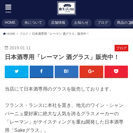
menu
HOME
央について
店舗情報
お知らせ
ブログ
商品のご
HOME
ブログ
日本酒専用「レーマン 酒グラス」販売中！
2019.01.11
ブログ
日本酒専用「レーマン 酒グラス」販売中！
当店にて日本酒専用のグラスを販売しております。
フランス・ランスに本社を置き、地元のワイン・シャン
パーニュ愛好家に絶大な人気を誇るグラスメーカーの
「レーマン」がテイスティングを重ね開発した日本酒専
用「Sakeグラス」。