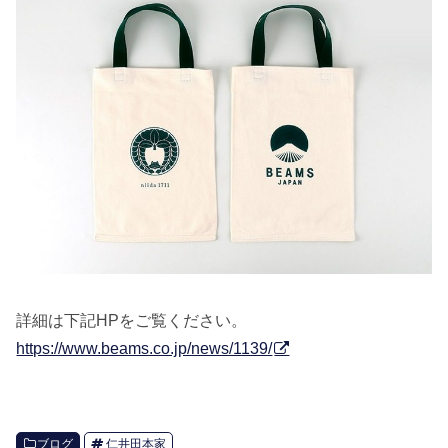
詳細は下記HPをご覧ください。
https://www.beams.co.jp/news/1139/
ブログ
仁井田本家