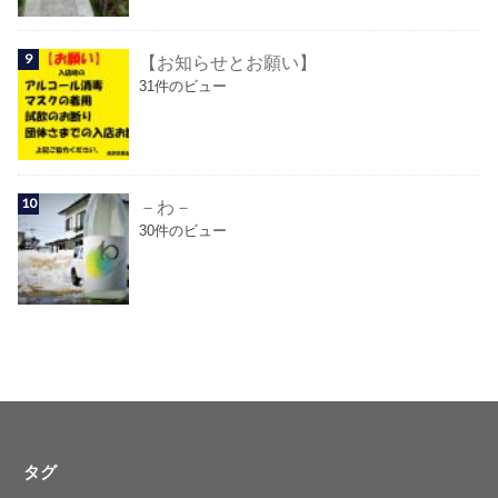
【お知らせとお願い】
31件のビュー
－わ－
30件のビュー
タグ