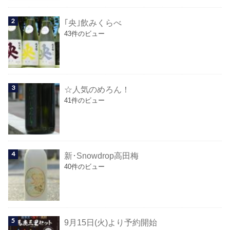
｢央｣飲みくらべ
43件のビュー
☆人気のめろん！
41件のビュー
新･Snowdrop高田梅
40件のビュー
9月15日(火)より予約開始