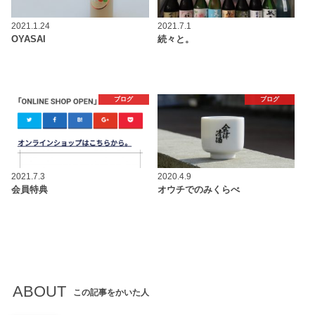
2021.1.24
2021.7.1
OYASAI
続々と。
ブログ
ブログ
2021.7.3
2020.4.9
会員特典
オウチでのみくらべ
ABOUT
この記事をかいた人