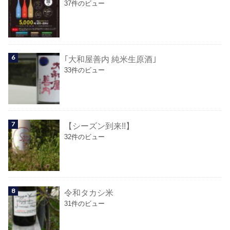
37件のビュー
｢大和屋善内 純米生原酒｣
33件のビュー
【シーズン到来!!】
32件のビュー
令和タカシ米
31件のビュー