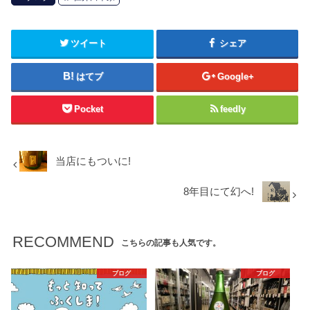
ツイート
シェア
はてブ
Google+
Pocket
feedly
当店にもついに!
8年目にて幻へ!
RECOMMEND
こちらの記事も人気です。
ブログ
ブログ