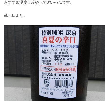
おすすめ温度：冷やして3℃～7℃です。
蔵元様より。