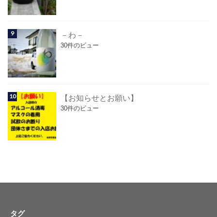
－わ－
30件のビュー
【お知らせとお願い】
30件のビュー
タグ