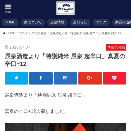
menu
HOME
央について
店舗情報
お知らせ
ブログ
商品のご
HOME
ブログ
季節のお酒
辰泉酒造より「特別純米 辰泉 超辛口」真夏の辛口+12
2018.07.07
季節のお酒
辰泉酒造より「特別純米 辰泉 超辛口」真夏の
辛口+12
辰泉酒造より「特別純米 辰泉 超辛口」
真夏の辛口+12入荷しました。