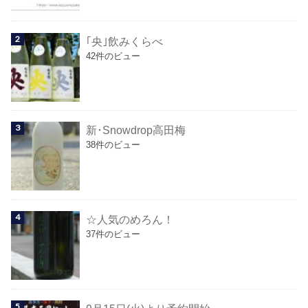
｢央｣飲みくらべ
42件のビュー
新･Snowdrop高田梅
38件のビュー
☆人気のめろん！
37件のビュー