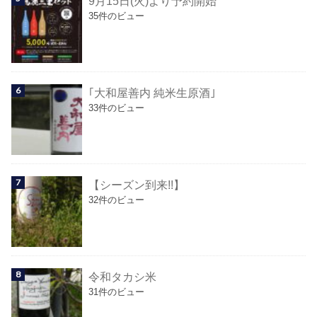
9月15日(火)より予約開始
35件のビュー
｢大和屋善内 純米生原酒｣
33件のビュー
【シーズン到来!!】
32件のビュー
令和タカシ米
31件のビュー