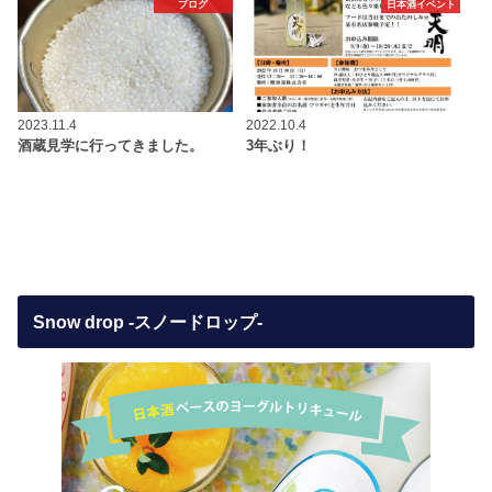
ブログ
日本酒イベント
2023.11.4
2022.10.4
酒蔵見学に行ってきました。
3年ぶり！
Snow drop -スノードロップ-