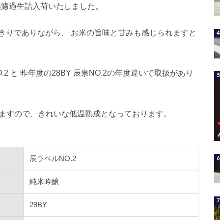
り無濾過生詰入荷いたしました。
きりでありながら、 お米の旨味と甘みも感じられますと
 と 昨年度の28BY 辰泉NO.
2の年度違いで取扱があり
りますので、きれいな低温熟成となっております。
辰ラベルNO.2
純米吟醸
29BY