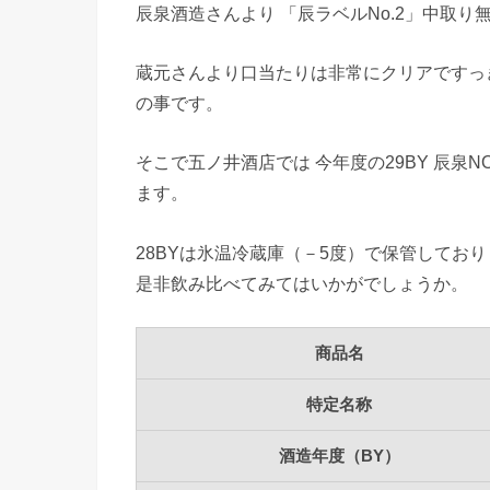
辰泉酒造さんより 「辰ラベルNo.2」中取
蔵元さんより口当たりは非常にクリアですっ
の事です。
そこで五ノ井酒店では 今年度の29BY 辰泉NO.2
ます。
28BYは氷温冷蔵庫（－5度）で保管してお
是非飲み比べてみてはいかがでしょうか。
商品名
特定名称
酒造年度（BY）