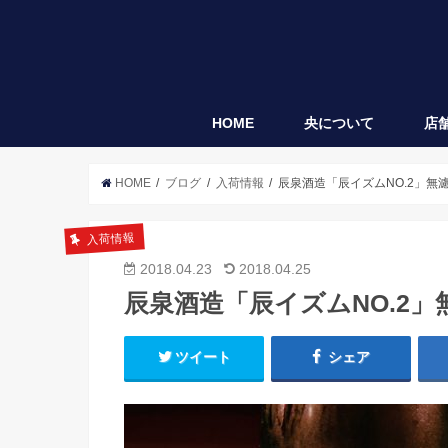
HOME
央について
店
央
袋垂れ
HOME
ブログ
入荷情報
辰泉酒造「辰イズムNO.2」無
入荷情報
2018.04.23
2018.04.25
辰泉酒造「辰イズムNO.2
ツイート
シェア