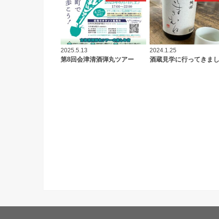
2025.5.13
2024.1.25
第8回会津清酒弾丸ツアー
酒蔵見学に行ってきま