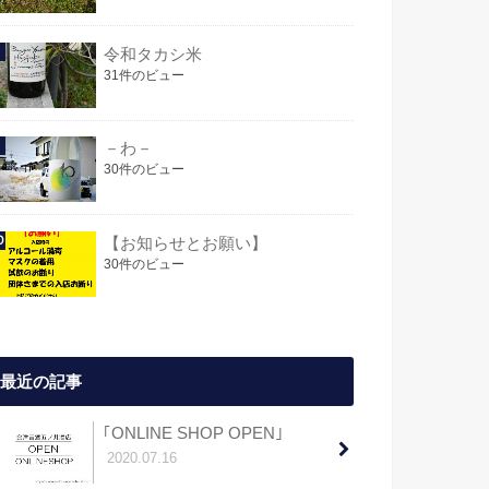
令和タカシ米
31件のビュー
－わ－
30件のビュー
【お知らせとお願い】
30件のビュー
最近の記事
｢ONLINE SHOP OPEN｣
2020.07.16