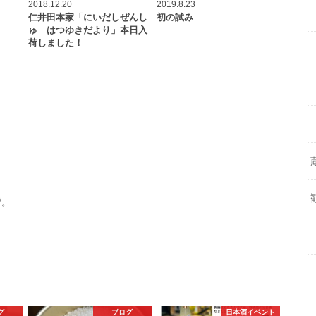
2018.12.20
2019.8.23
仁井田本家「にいだしぜんし
初の試み
ゅ はつゆきだより」本日入
荷しました！
雪。
グ
ブログ
日本酒イベント