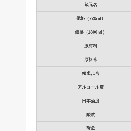
蔵元名
価格（720ml）
価格（1800ml）
原材料
原料米
精米歩合
アルコール度
日本酒度
酸度
酵母