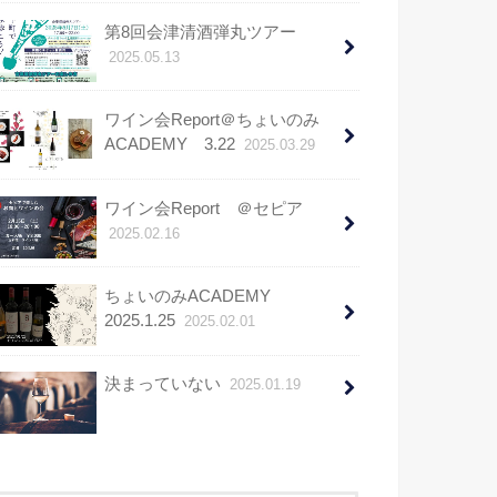
第8回会津清酒弾丸ツアー
2025.05.13
ワイン会Report＠ちょいのみ
ACADEMY 3.22
2025.03.29
ワイン会Report ＠セピア
2025.02.16
ちょいのみACADEMY
2025.1.25
2025.02.01
決まっていない
2025.01.19