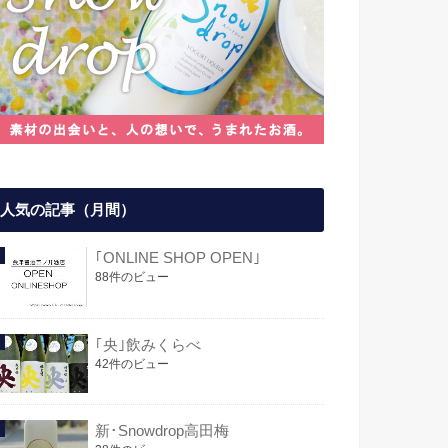
人気の記事（月間）
｢ONLINE SHOP OPEN｣
88件のビュー
｢央｣飲みくらべ
42件のビュー
新･Snowdrop高田梅