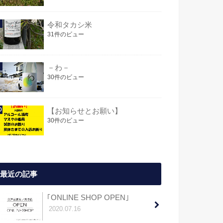
令和タカシ米
31件のビュー
－わ－
30件のビュー
【お知らせとお願い】
30件のビュー
最近の記事
｢ONLINE SHOP OPEN｣
2020.07.16