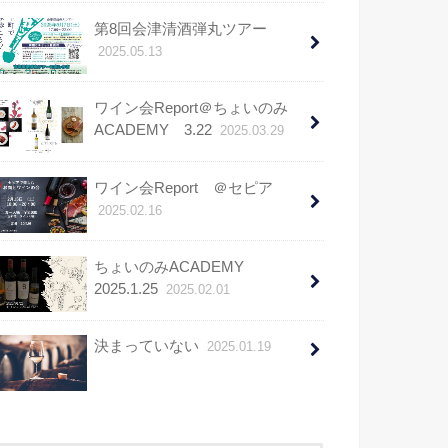
第8回会津清酒弾丸ツアー
2025.05.13
ワイン会Report＠ちょいのみ
ACADEMY 3.22
2025.03.29
ワイン会Report ＠セピア
2025.02.16
ちょいのみACADEMY
2025.1.25
2025.02.01
決まっていない
2025.01.19