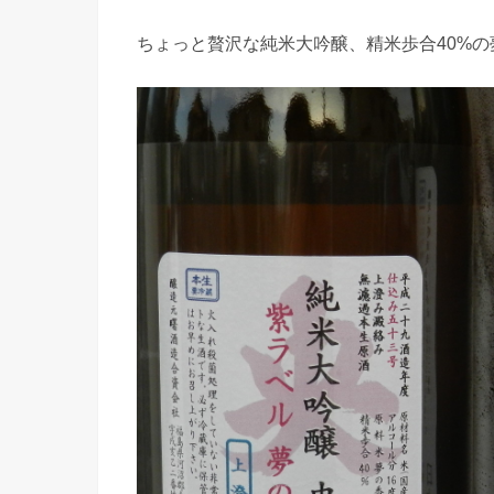
ちょっと贅沢な純米大吟醸、精米歩合40%