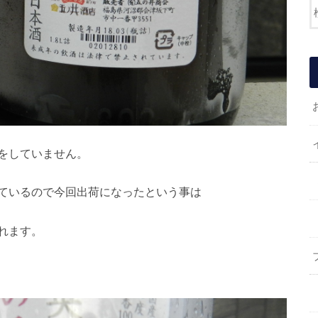
をしていません。
ているので今回出荷になったという事は
れます。