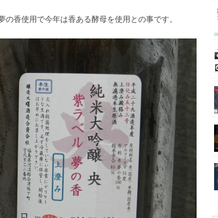
の夢の香使用で今年は香ある酵母を使用との事です。