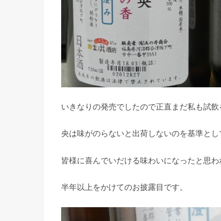
いきなりの発売でしたので正直まだ私も試飲
央は味がのらないと出荷しないのを基準とし
皆様に喜んでいだける味わいになったと思わ
半年以上をかけてのお披露目です。