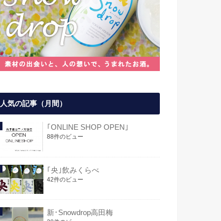
人気の記事（月間）
｢ONLINE SHOP OPEN｣
88件のビュー
｢央｣飲みくらべ
42件のビュー
新･Snowdrop高田梅