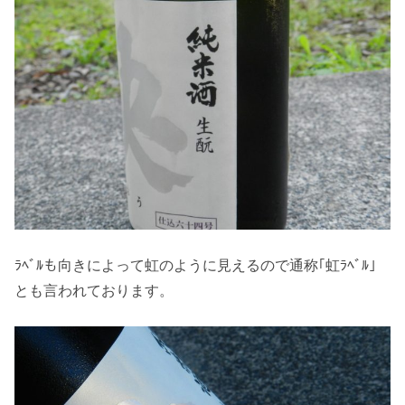
ﾗﾍﾞﾙも向きによって虹のように見えるので通称｢虹ﾗﾍﾞﾙ｣
とも言われております。