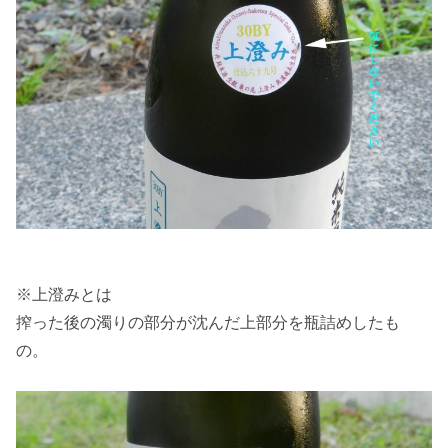
※上澄みとは
搾った後の濁りの部分が沈んだ上部分を瓶詰めしたも
の。