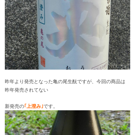
昨年より発売となった亀の尾生酛ですが、今回の商品は
昨年発売されてない
新発売の
｢上澄み｣
です。