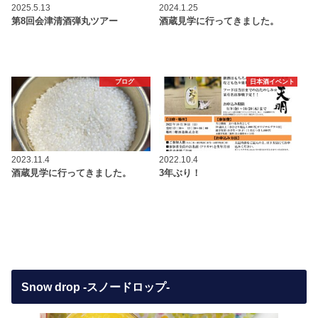
2025.5.13
2024.1.25
第8回会津清酒弾丸ツアー
酒蔵見学に行ってきました。
ブログ
日本酒イベント
2023.11.4
2022.10.4
酒蔵見学に行ってきました。
3年ぶり！
Snow drop -スノードロップ-