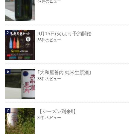
37件のビュー
9月15日(火)より予約開始
35件のビュー
｢大和屋善内 純米生原酒｣
33件のビュー
【シーズン到来!!】
32件のビュー