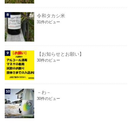
令和タカシ米
31件のビュー
【お知らせとお願い】
30件のビュー
－わ－
30件のビュー