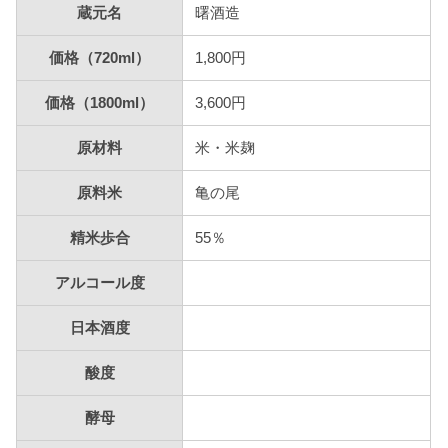
蔵元名
曙酒造
価格（720ml）
1,800円
価格（1800ml）
3,600円
原材料
米・米麹
原料米
亀の尾
精米歩合
55％
アルコール度
日本酒度
酸度
酵母