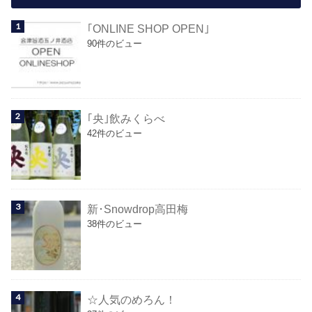
｢ONLINE SHOP OPEN｣
90件のビュー
｢央｣飲みくらべ
42件のビュー
新･Snowdrop高田梅
38件のビュー
☆人気のめろん！