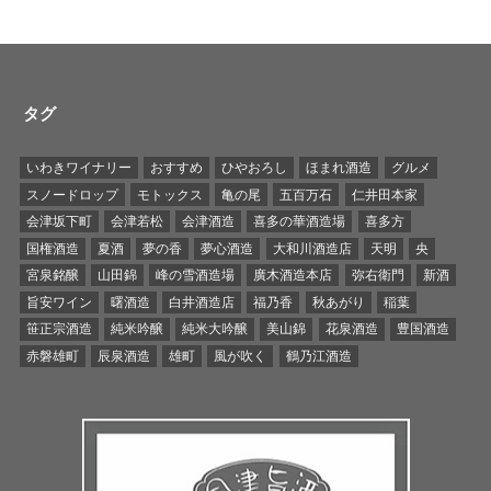
タグ
いわきワイナリー
おすすめ
ひやおろし
ほまれ酒造
グルメ
スノードロップ
モトックス
亀の尾
五百万石
仁井田本家
会津坂下町
会津若松
会津酒造
喜多の華酒造場
喜多方
国権酒造
夏酒
夢の香
夢心酒造
大和川酒造店
天明
央
宮泉銘醸
山田錦
峰の雪酒造場
廣木酒造本店
弥右衛門
新酒
旨安ワイン
曙酒造
白井酒造店
福乃香
秋あがり
稲葉
笹正宗酒造
純米吟醸
純米大吟醸
美山錦
花泉酒造
豊国酒造
赤磐雄町
辰泉酒造
雄町
風が吹く
鶴乃江酒造