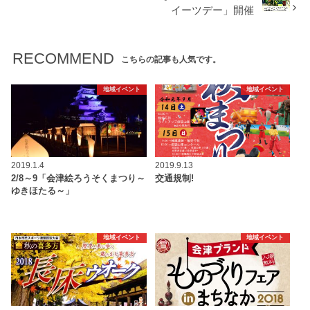
イーツデー」開催
RECOMMEND
こちらの記事も人気です。
地域イベント
地域イベント
2019.1.4
2019.9.13
2/8～9「会津絵ろうそくまつり～
交通規制!
ゆきほたる～」
地域イベント
地域イベント