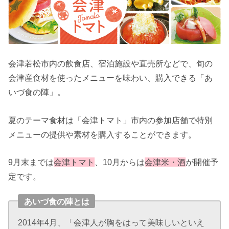
会津若松市内の飲食店、宿泊施設や直売所などで、旬の
会津産食材を使ったメニューを味わい、購入できる「あ
いづ食の陣」。
夏のテーマ食材は「会津トマト」市内の参加店舗で特別
メニューの提供や素材を購入することができます。
9月末までは
会津トマト
、10月からは
会津米・酒
が開催予
定です。
あいづ食の陣とは
2014年4月、「会津人が胸をはって美味しいといえ