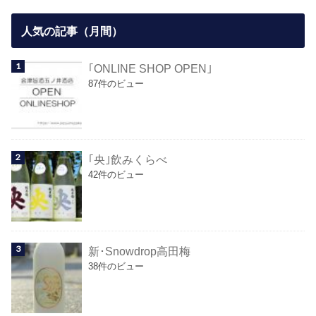
人気の記事（月間）
｢ONLINE SHOP OPEN｣
87件のビュー
｢央｣飲みくらべ
42件のビュー
新･Snowdrop高田梅
38件のビュー