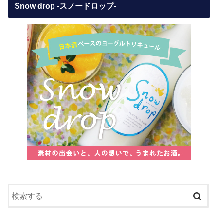
Snow drop -スノードロップ-