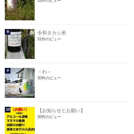
32件のビュー
令和タカシ米
31件のビュー
－わ－
30件のビュー
【お知らせとお願い】
30件のビュー