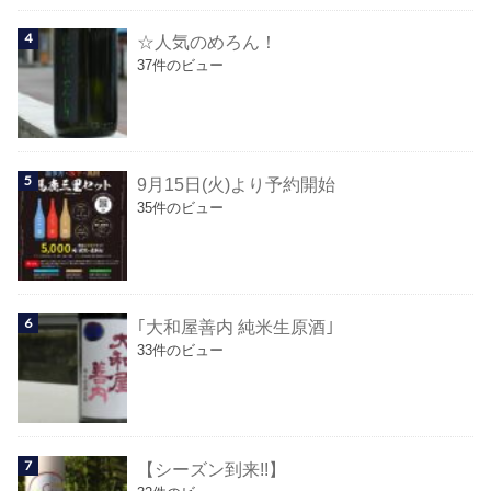
☆人気のめろん！
37件のビュー
9月15日(火)より予約開始
35件のビュー
｢大和屋善内 純米生原酒｣
33件のビュー
【シーズン到来!!】