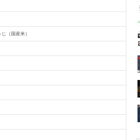
うじ（国産米）