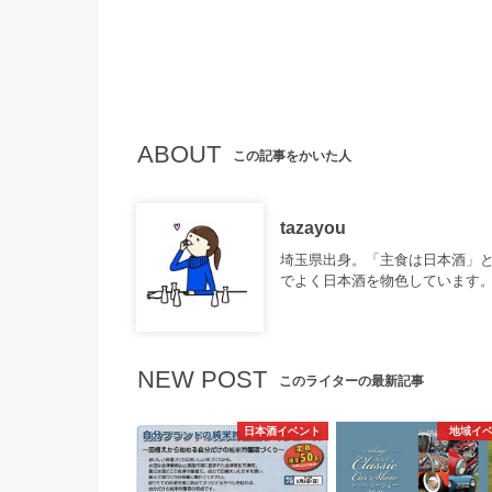
ABOUT
この記事をかいた人
tazayou
埼玉県出身。「主食は日本酒」と
でよく日本酒を物色しています
NEW POST
このライターの最新記事
日本酒イベント
地域イ