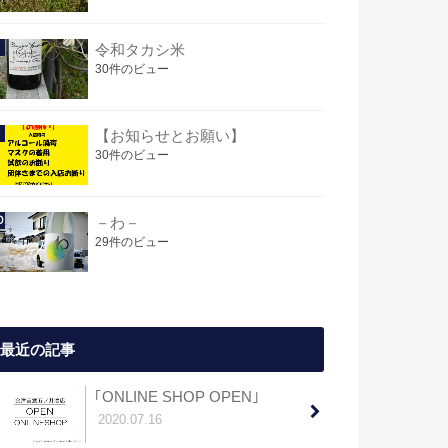
令和タカシ米
30件のビュー
【お知らせとお願い】
30件のビュー
－わ－
29件のビュー
最近の記事
｢ONLINE SHOP OPEN｣
2020.07.16