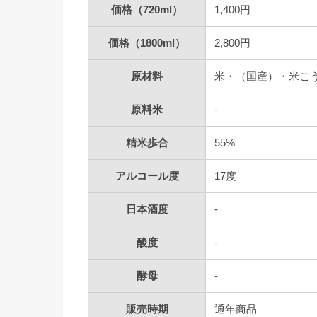
価格（720ml）
1,400円
価格（1800ml）
2,800円
原材料
米・（国産）・米こ
原料米
-
精米歩合
55%
アルコール度
17度
日本酒度
-
酸度
-
酵母
-
販売時期
通年商品