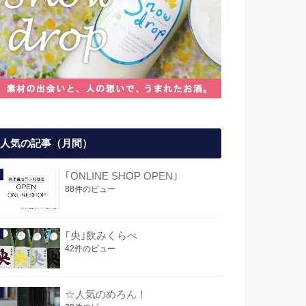
人気の記事（月間）
｢ONLINE SHOP OPEN｣
88件のビュー
｢央｣飲みくらべ
42件のビュー
☆人気のめろん！