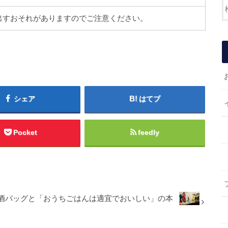
出すおそれがありますのでご注意ください。
シェア
はてブ
Pocket
feedly
酒バッグと「おうちごはんは適宜でおいしい」の本