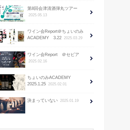
第8回会津清酒弾丸ツアー
2025.05.13
ワイン会Report＠ちょいのみ
ACADEMY 3.22
2025.03.29
ワイン会Report ＠セピア
2025.02.16
ちょいのみACADEMY
2025.1.25
2025.02.01
決まっていない
2025.01.19