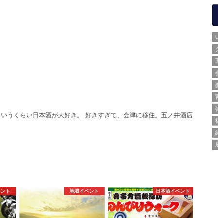
いうくらい日本酒が大好き。 好きすぎて、会津に移住。五ノ井酒店
。
ベント
地域イベント
日本酒イベント