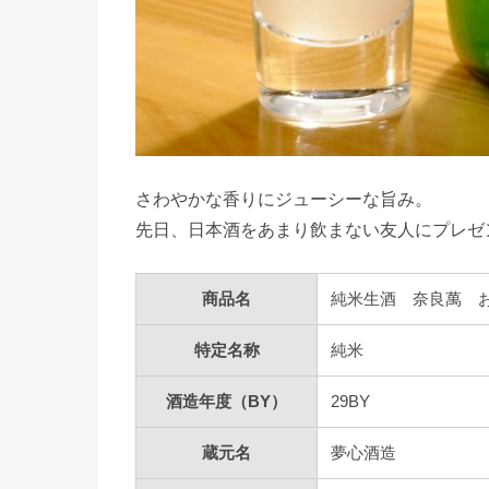
さわやかな香りにジューシーな旨み。
先日、日本酒をあまり飲まない友人にプレゼ
商品名
純米生酒 奈良萬 
特定名称
純米
酒造年度（BY）
29BY
蔵元名
夢心酒造