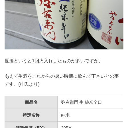
夏酒というと1回火入れしたものが多いですが、
あえて生酒をこれからの暑い時期に飲んで下さいとの事
です。(杜氏より)
商品名
弥右衛門 生 純米辛口
特定名称
純米
酒造年度（BY）
30BY