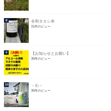
令和タカシ米
31件のビュー
【お知らせとお願い】
30件のビュー
－わ－
30件のビュー