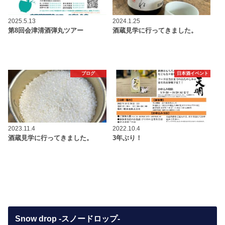
2025.5.13
2024.1.25
第8回会津清酒弾丸ツアー
酒蔵見学に行ってきました。
ブログ
日本酒イベント
2023.11.4
2022.10.4
酒蔵見学に行ってきました。
3年ぶり！
Snow drop -スノードロップ-