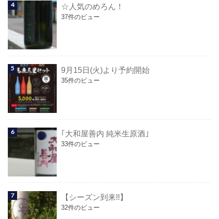
☆人気のめろん！
37件のビュー
9月15日(火)より予約開始
35件のビュー
｢大和屋善内 純米生原酒｣
33件のビュー
【シーズン到来!!】
32件のビュー