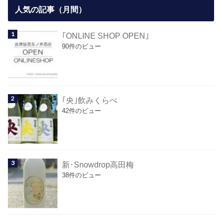
人気の記事（月間）
｢ONLINE SHOP OPEN｣
90件のビュー
｢央｣飲みくらべ
42件のビュー
新･Snowdrop高田梅
38件のビュー