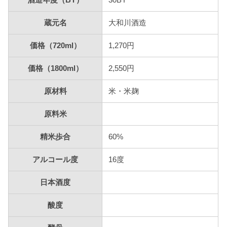
蔵元名
大和川酒造
価格（720ml）
1,270円
価格（1800ml）
2,550円
原材料
米・米麹
原料米
精米歩合
60%
アルコール度
16度
日本酒度
酸度