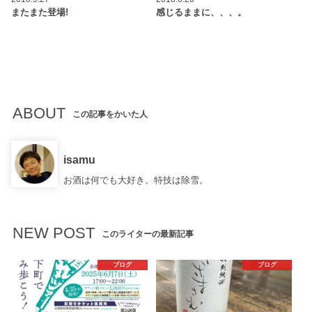
またまた登場!
感じるままに、、、。
ABOUT
この記事をかいた人
isamu
お酒は何でも大好き。特技は除雪。
NEW POST
このライターの最新記事
ブログ
ブログ