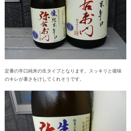
定番の辛口純米の生タイプとなります。スッキリと後味
のキレが暑さをけしてくれそうです。