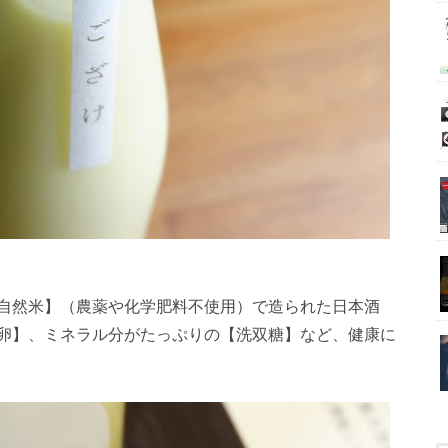
自然米】（農薬や化学肥料不使用）で造られた日本酒
卵】、ミネラル分がたっぷりの【洗双糖】など、健康に