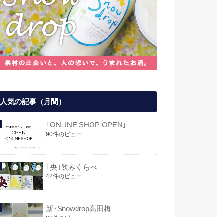
人気の記事（月間）
｢ONLINE SHOP OPEN｣
90件のビュー
｢央｣飲みくらべ
42件のビュー
新･Snowdrop高田梅