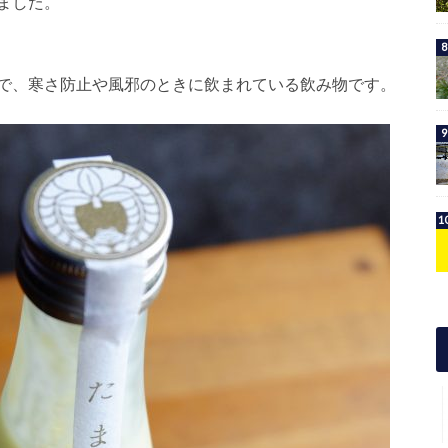
ました。
で、寒さ防止や風邪のときに飲まれている飲み物です。