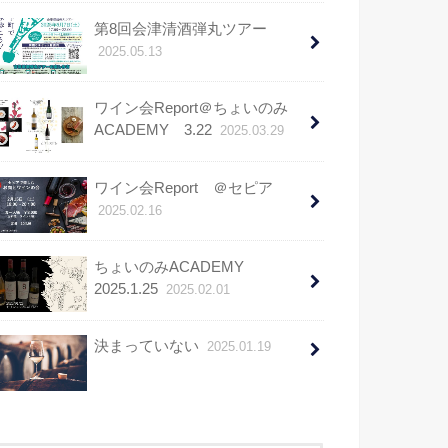
第8回会津清酒弾丸ツアー
2025.05.13
ワイン会Report＠ちょいのみ
ACADEMY 3.22
2025.03.29
ワイン会Report ＠セピア
2025.02.16
ちょいのみACADEMY
2025.1.25
2025.02.01
決まっていない
2025.01.19