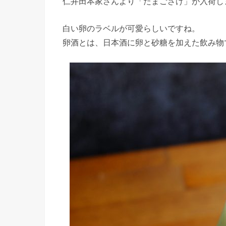
仁井田本家さんより「たまござけ」が入荷し
白い卵のラベルが可愛らしいですね。
卵酒とは、日本酒に卵と砂糖を加えた飲み物