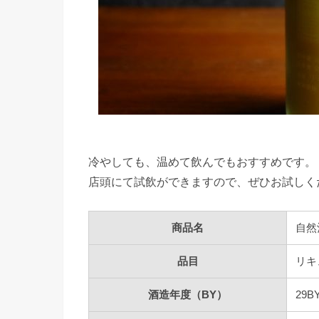
冷やしても、温めて飲んでもおすすめです。
店頭にて試飲ができますので、ぜひお試しく
商品名
自然
品目
リキ
酒造年度（BY）
29B