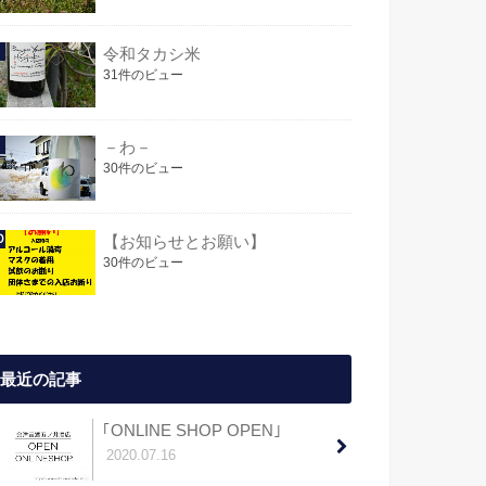
令和タカシ米
31件のビュー
－わ－
30件のビュー
【お知らせとお願い】
30件のビュー
最近の記事
｢ONLINE SHOP OPEN｣
2020.07.16