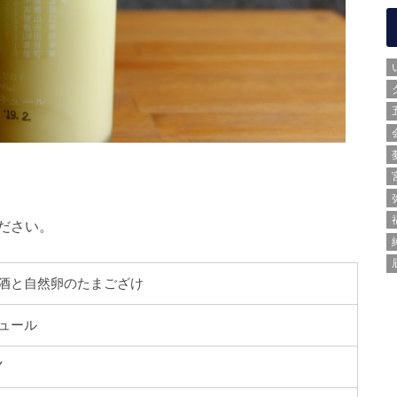
ださい。
酒と自然卵のたまござけ
ュール
Y