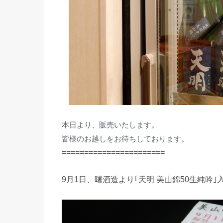
本日より、販売いたします。
皆様のお越しをお待ちしております。
=======================
9月1日、曙酒造より｢天明 美山錦50生純吟｣