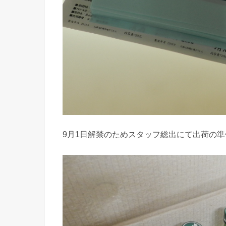
9月1日解禁のためスタッフ総出にて出荷の