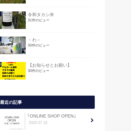
令和タカシ米
31件のビュー
－わ－
30件のビュー
【お知らせとお願い】
30件のビュー
最近の記事
｢ONLINE SHOP OPEN｣
2020.07.16