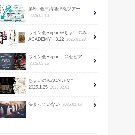
第8回会津清酒弾丸ツアー
2025.05.13
ワイン会Report＠ちょいのみ
ACADEMY 3.22
2025.03.29
ワイン会Report ＠セピア
2025.02.16
ちょいのみACADEMY
2025.1.25
2025.02.01
決まっていない
2025.01.19