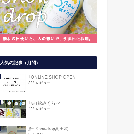
人気の記事（月間）
｢ONLINE SHOP OPEN｣
88件のビュー
｢央｣飲みくらべ
42件のビュー
新･Snowdrop高田梅