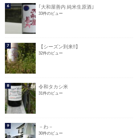
｢大和屋善内 純米生原酒｣
33件のビュー
【シーズン到来!!】
32件のビュー
令和タカシ米
31件のビュー
－わ－
30件のビュー