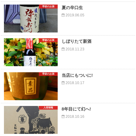
季節のお酒
夏の辛口生
2019.06.05
季節のお酒
しぼりたて新酒
2018.11.23
季節のお酒
当店にもついに!
2018.10.17
入荷情報
8年目にて幻へ!
2018.10.16