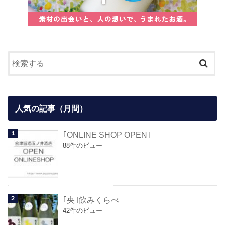
人気の記事（月間）
｢ONLINE SHOP OPEN｣
88件のビュー
｢央｣飲みくらべ
42件のビュー