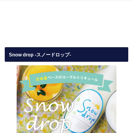
Snow drop -スノードロップ-