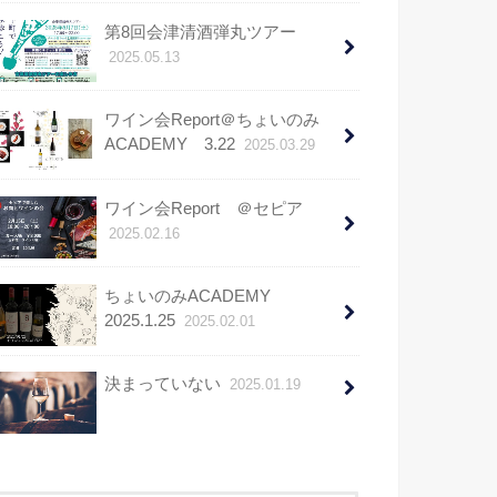
第8回会津清酒弾丸ツアー
2025.05.13
ワイン会Report＠ちょいのみ
ACADEMY 3.22
2025.03.29
ワイン会Report ＠セピア
2025.02.16
ちょいのみACADEMY
2025.1.25
2025.02.01
決まっていない
2025.01.19