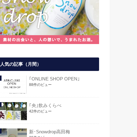
人気の記事（月間）
｢ONLINE SHOP OPEN｣
88件のビュー
｢央｣飲みくらべ
42件のビュー
新･Snowdrop高田梅