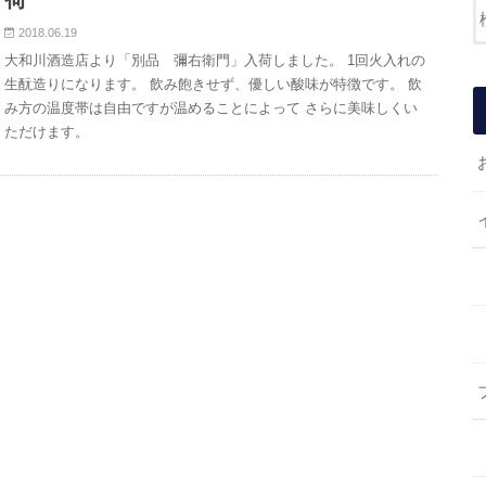
2018.06.19
大和川酒造店より「別品 彌右衛門」入荷しました。 1回火入れの
生酛造りになります。 飲み飽きせず、優しい酸味が特徴です。 飲
み方の温度帯は自由ですが温めることによって さらに美味しくい
ただけます。