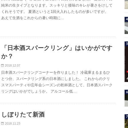
純米の生タイプとなります。スッキリと後味のキレが暑さをけして
くれそうです。 夏酒というと1回火入れしたものが多いですが、
あえて生酒をこれからの暑い時期に…
「日本酒スパークリング」はいかがです
か？
2018.12.07
日本酒スパークリングコーナーを作りました！ 冷蔵庫まるまるひ
とつ分、スパークリング系の日本酒にしました。 これからのクリ
スマスパーティや忘年会シーズンの乾杯酒として、日本酒スパーク
リングはいかがでしょうか。 アルコール低…
しぼりたて新酒
2018.11.23