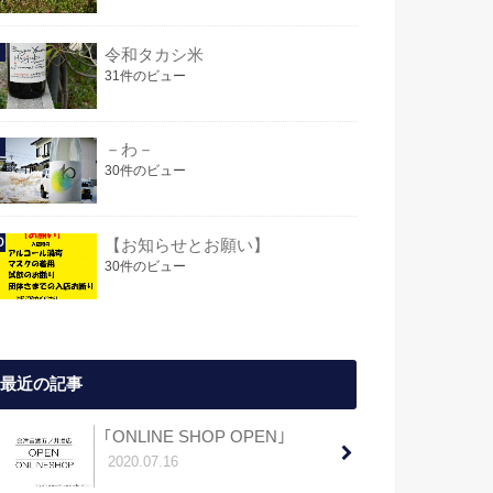
令和タカシ米
31件のビュー
－わ－
30件のビュー
【お知らせとお願い】
30件のビュー
最近の記事
｢ONLINE SHOP OPEN｣
2020.07.16