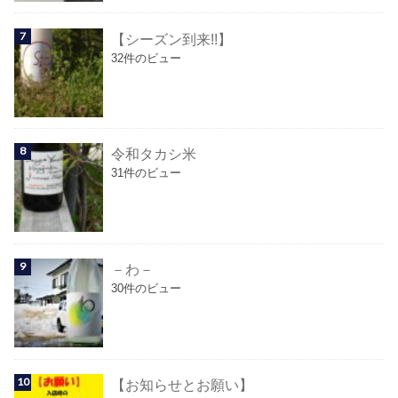
【シーズン到来!!】
32件のビュー
令和タカシ米
31件のビュー
－わ－
30件のビュー
【お知らせとお願い】