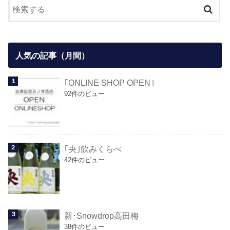
人気の記事（月間）
｢ONLINE SHOP OPEN｣
92件のビュー
｢央｣飲みくらべ
42件のビュー
新･Snowdrop高田梅
38件のビュー