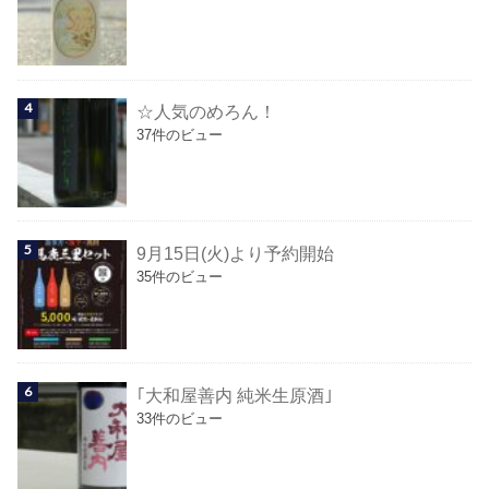
☆人気のめろん！
37件のビュー
9月15日(火)より予約開始
35件のビュー
｢大和屋善内 純米生原酒｣
33件のビュー