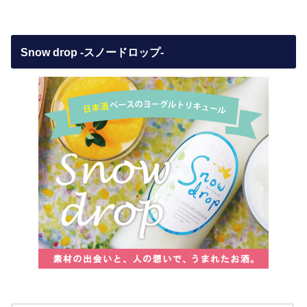
Snow drop -スノードロップ-