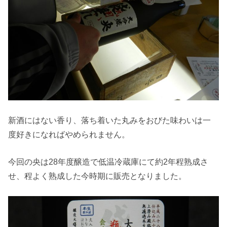
新酒にはない香り、落ち着いた丸みをおびた味わいは一
度好きになればやめられません。
今回の央は28年度醸造で低温冷蔵庫にて約2年程熟成さ
せ、程よく熟成した今時期に販売となりました。