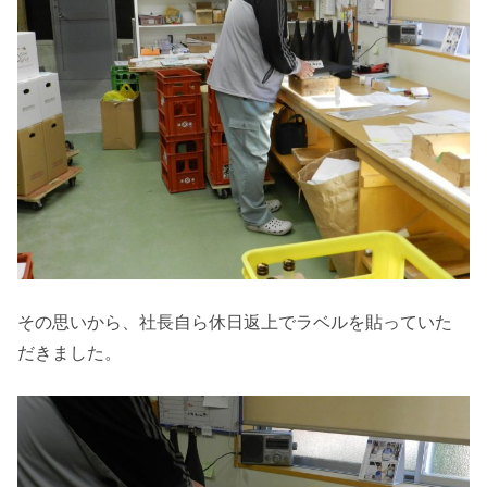
その思いから、社長自ら休日返上でラベルを貼っていた
だきました。