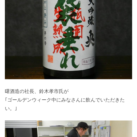
曙酒造の社長、鈴木孝市氏が
｢ゴールデンウィーク中にみなさんに飲んでいただきた
い。｣