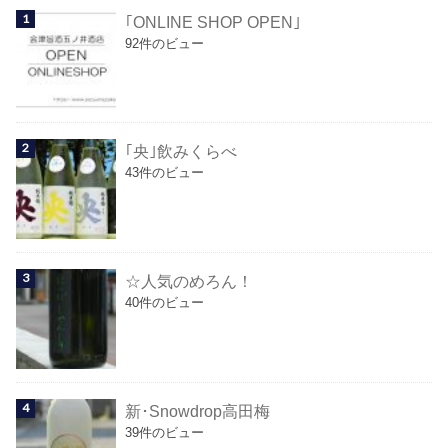
｢ONLINE SHOP OPEN｣
92件のビュー
｢央｣飲みくらべ
43件のビュー
☆人気のめろん！
40件のビュー
新･Snowdrop高田梅
39件のビュー