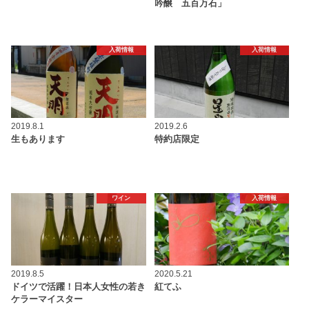
吟醸 五百万石」
入荷情報
入荷情報
2019.8.1
2019.2.6
生もあります
特約店限定
ワイン
入荷情報
2019.8.5
2020.5.21
ドイツで活躍！日本人女性の若き
紅てふ
ケラーマイスター