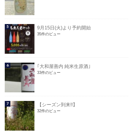
9月15日(火)より予約開始
35件のビュー
｢大和屋善内 純米生原酒｣
33件のビュー
【シーズン到来!!】
32件のビュー