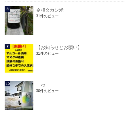
令和タカシ米
31件のビュー
【お知らせとお願い】
31件のビュー
－わ－
30件のビュー