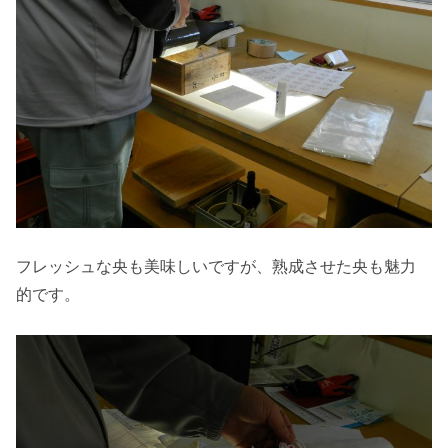
フレッシュな央も美味しいですが、熟成させた央も魅力
的です。