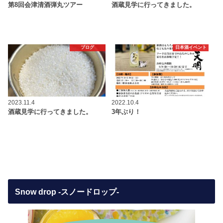
第8回会津清酒弾丸ツアー
酒蔵見学に行ってきました。
ブログ
日本酒イベント
2023.11.4
2022.10.4
酒蔵見学に行ってきました。
3年ぶり！
Snow drop -スノードロップ-