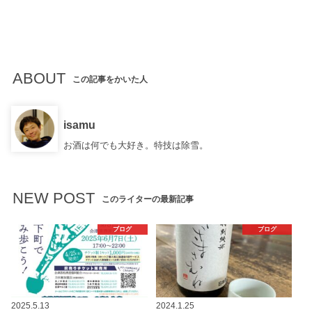
ABOUT
この記事をかいた人
isamu
お酒は何でも大好き。特技は除雪。
NEW POST
このライターの最新記事
ブログ
ブログ
2025.5.13
2024.1.25