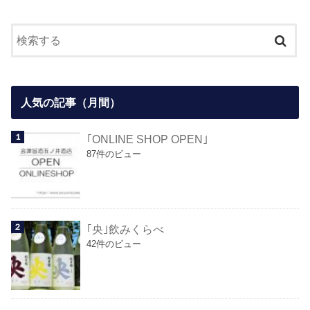
人気の記事（月間）
｢ONLINE SHOP OPEN｣
87件のビュー
｢央｣飲みくらべ
42件のビュー