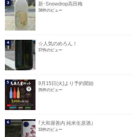
新･Snowdrop高田梅
38件のビュー
☆人気のめろん！
37件のビュー
9月15日(火)より予約開始
35件のビュー
｢大和屋善内 純米生原酒｣
33件のビュー