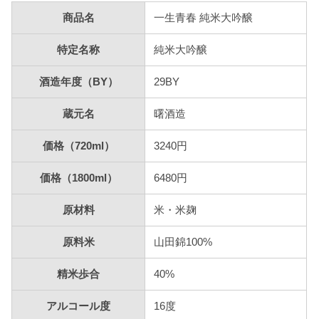
商品名
一生青春 純米大吟醸
特定名称
純米大吟醸
酒造年度（BY）
29BY
蔵元名
曙酒造
価格（720ml）
3240円
価格（1800ml）
6480円
原材料
米・米麹
原料米
山田錦100%
精米歩合
40%
アルコール度
16度