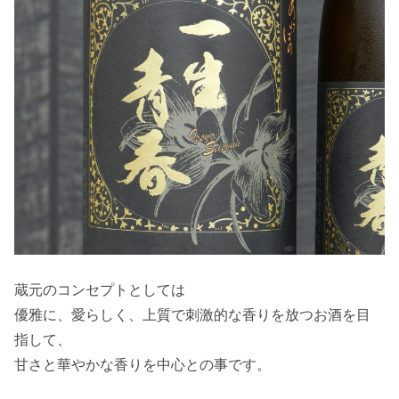
蔵元のコンセプトとしては
優雅に、愛らしく、上質で刺激的な香りを放つお酒を目
指して、
甘さと華やかな香りを中心との事です。