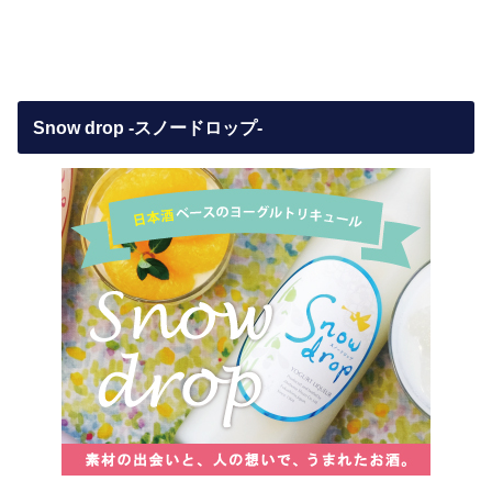
Snow drop -スノードロップ-