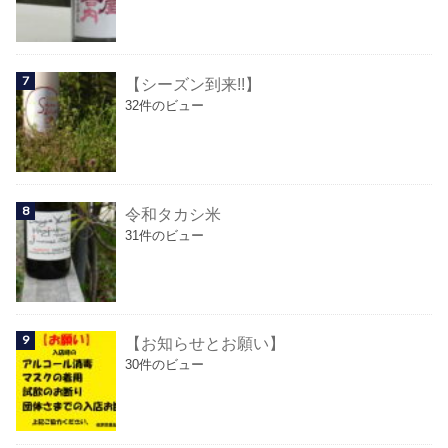
【シーズン到来!!】
32件のビュー
令和タカシ米
31件のビュー
【お知らせとお願い】
30件のビュー