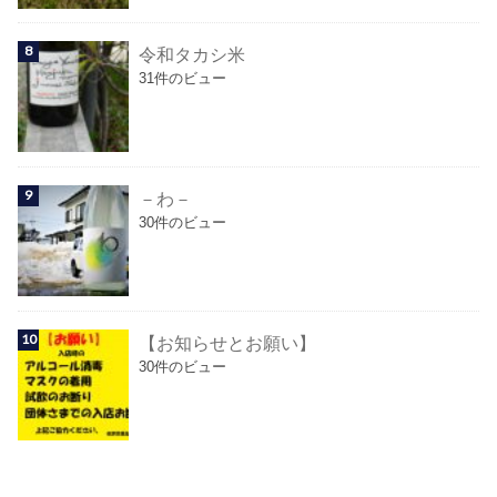
令和タカシ米
31件のビュー
－わ－
30件のビュー
【お知らせとお願い】
30件のビュー