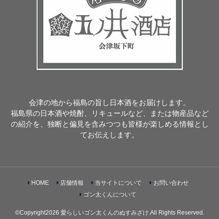
会津の地から福島の旨し日本酒をお届けします。
福島県の日本酒や焼酎、リキュールなど、または物産品など
の紹介を、独断と偏見を含みつつも皆様が楽しめる情報とし
てお伝えします。
HOME
店舗情報
当サイトについて
お問い合わせ
ゴン太くんについて
©Copyright2026
愛らしいゴン太くんのぬすみざけ
.All Rights Reserved.