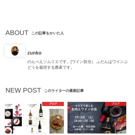
ABOUT
この記事をかいた人
zunko
のんべえソムリエです。(ワイン担当） ふだんはワインぶ
どうを栽培する農家です。
NEW POST
このライターの最新記事
ブログ
ブログ