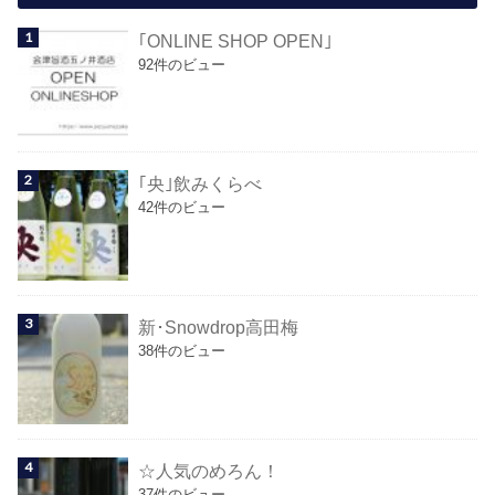
｢ONLINE SHOP OPEN｣
92件のビュー
｢央｣飲みくらべ
42件のビュー
新･Snowdrop高田梅
38件のビュー
☆人気のめろん！
37件のビュー