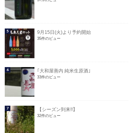
9月15日(火)より予約開始
35件のビュー
｢大和屋善内 純米生原酒｣
33件のビュー
【シーズン到来!!】
32件のビュー