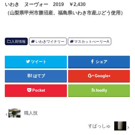
いわき ヌーヴォー 2019 ￥2,430
（山梨県甲州市勝沼産、福島県いわき市産ぶどう使用）
入荷情報
いわきワイナリー
マスカットべーリーA
ツイート
シェア
はてブ
Google+
Pocket
feedly
職人技
すぱっしゅ