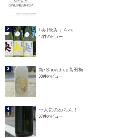
｢央｣飲みくらべ
42件のビュー
新･Snowdrop高田梅
38件のビュー
☆人気のめろん！
37件のビュー