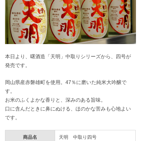
本日より、曙酒造「天明」中取りシリーズから、四号が
発売です。
岡山県産赤磐雄町を使用。47％に磨いた純米大吟醸で
す。
お米のふくよかな香りと、深みのある旨味。
口に含んだときに鼻にぬける、ほのかな苦みも心地よい
です。
商品名
天明 中取り四号