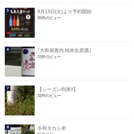
9月15日(火)より予約開始
35件のビュー
｢大和屋善内 純米生原酒｣
33件のビュー
【シーズン到来!!】
32件のビュー
令和タカシ米