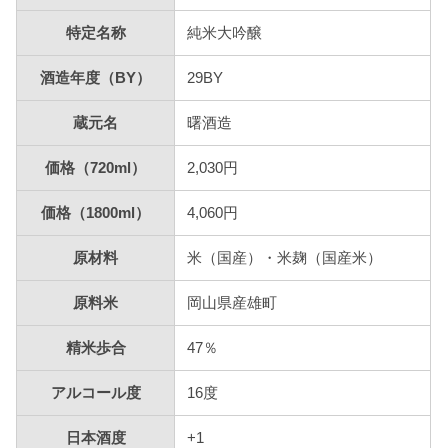
特定名称
純米大吟醸
酒造年度（BY）
29BY
蔵元名
曙酒造
価格（720ml）
2,030円
価格（1800ml）
4,060円
原材料
米（国産）・米麹（国産米）
原料米
岡山県産雄町
精米歩合
47％
アルコール度
16度
日本酒度
+1