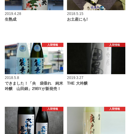
2019.4.28
2018.5.15
生熟成
お土産にも!
入荷情報
入荷情報
2018.5.8
2019.3.27
できました！「央 袋垂れ 純米
THE 大吟醸
吟醸 山田錦」29BYが新発売！
入荷情報
入荷情報