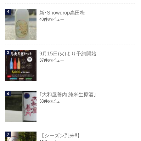
新･Snowdrop高田梅
40件のビュー
9月15日(火)より予約開始
37件のビュー
｢大和屋善内 純米生原酒｣
33件のビュー
【シーズン到来!!】