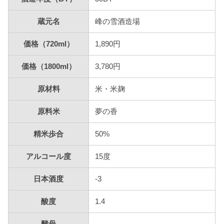
蔵元名
峰の雪酒造場
価格（720ml）
1,890円
価格（1800ml）
3,780円
原材料
米・米麹
原料米
夢の香
精米歩合
50%
アルコール度
15度
日本酒度
-3
酸度
1.4