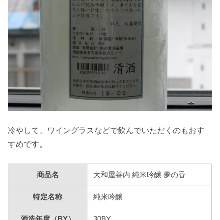
冷やして、ワイングラスなどで飲んでいただくのもおす
すめです。
商品名
大和屋善内 純米吟醸 夢の香
特定名称
純米吟醸
酒造年度（BY）
30BY