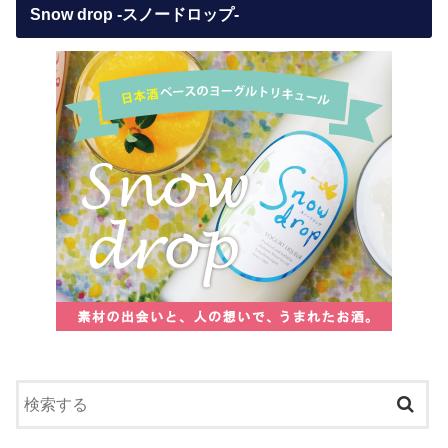
Snow drop -スノードロップ-