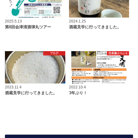
2025.5.13
2024.1.25
第8回会津清酒弾丸ツアー
酒蔵見学に行ってきました。
ブログ
日本酒イベント
2023.11.4
2022.10.4
酒蔵見学に行ってきました。
3年ぶり！