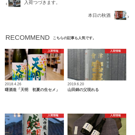
入荷つづきます。
本日の秋酒
RECOMMEND
こちらの記事も人気です。
入荷情報
入荷情報
2018.4.26
2019.6.20
曙酒造「天明 初夏の生セメ」
山田錦の父現れる
入荷情報
入荷情報