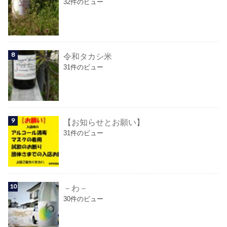
32件のビュー
令和タカシ米
31件のビュー
【お知らせとお願い】
31件のビュー
－わ－
30件のビュー