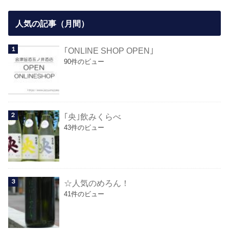
人気の記事（月間）
｢ONLINE SHOP OPEN｣
90件のビュー
｢央｣飲みくらべ
43件のビュー
☆人気のめろん！
41件のビュー