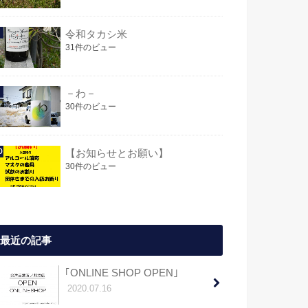
令和タカシ米
31件のビュー
－わ－
30件のビュー
【お知らせとお願い】
30件のビュー
最近の記事
｢ONLINE SHOP OPEN｣
2020.07.16