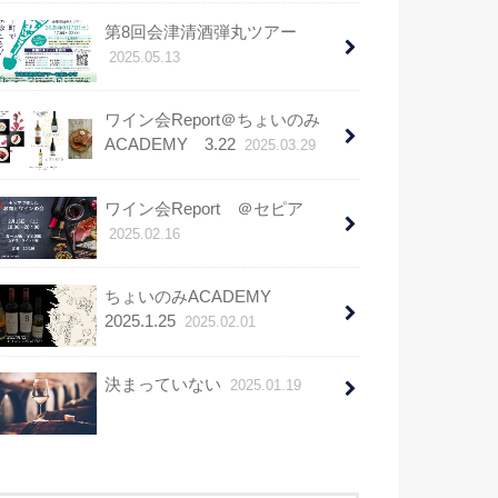
第8回会津清酒弾丸ツアー
2025.05.13
ワイン会Report＠ちょいのみ
ACADEMY 3.22
2025.03.29
ワイン会Report ＠セピア
2025.02.16
ちょいのみACADEMY
2025.1.25
2025.02.01
決まっていない
2025.01.19