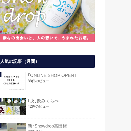
人気の記事（月間）
｢ONLINE SHOP OPEN｣
88件のビュー
｢央｣飲みくらべ
42件のビュー
新･Snowdrop高田梅