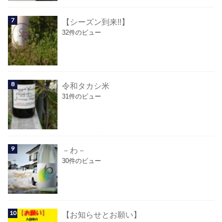
【シーズン到来!!】
32件のビュー
令和タカシ米
31件のビュー
－わ－
30件のビュー
【お知らせとお願い】