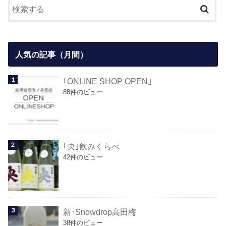
人気の記事（月間）
｢ONLINE SHOP OPEN｣
88件のビュー
｢央｣飲みくらべ
42件のビュー
新･Snowdrop高田梅
38件のビュー