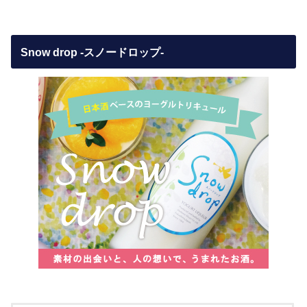
Snow drop -スノードロップ-