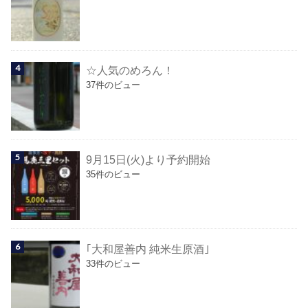
☆人気のめろん！
37件のビュー
9月15日(火)より予約開始
35件のビュー
｢大和屋善内 純米生原酒｣
33件のビュー