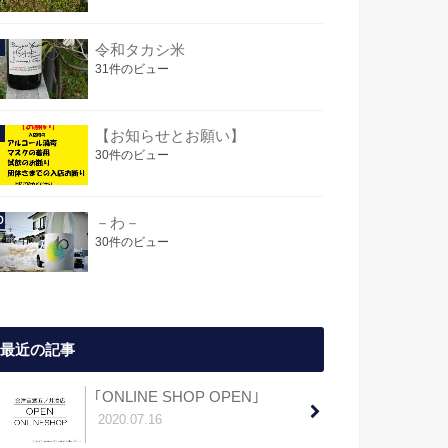
令和タカシ米
31件のビュー
【お知らせとお願い】
30件のビュー
－わ－
30件のビュー
最近の記事
｢ONLINE SHOP OPEN｣
2020.07.16