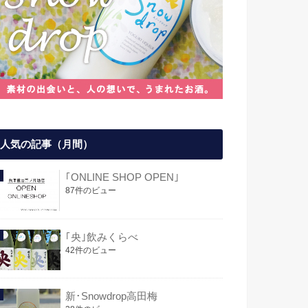
人気の記事（月間）
｢ONLINE SHOP OPEN｣
87件のビュー
｢央｣飲みくらべ
42件のビュー
新･Snowdrop高田梅