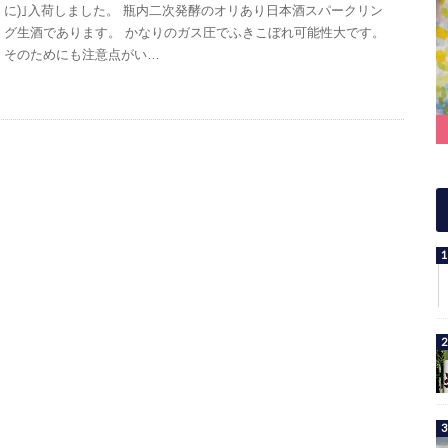
に)｣入荷しました。 瓶内二次発酵のオリあり日本酒スパークリン
グ生酒であります。 かなりのガス圧でふきこぼれ可能性大です。
そのためにも注意点がい…