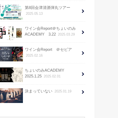
第8回会津清酒弾丸ツアー
2025.05.13
ワイン会Report＠ちょいのみ
ACADEMY 3.22
2025.03.29
ワイン会Report ＠セピア
2025.02.16
ちょいのみACADEMY
2025.1.25
2025.02.01
決まっていない
2025.01.19