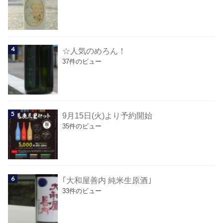
☆人気のめろん！
37件のビュー
9月15日(火)より予約開始
35件のビュー
｢大和屋善内 純米生原酒｣
33件のビュー