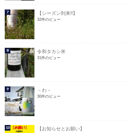
【シーズン到来!!】
32件のビュー
令和タカシ米
31件のビュー
－わ－
30件のビュー
【お知らせとお願い】