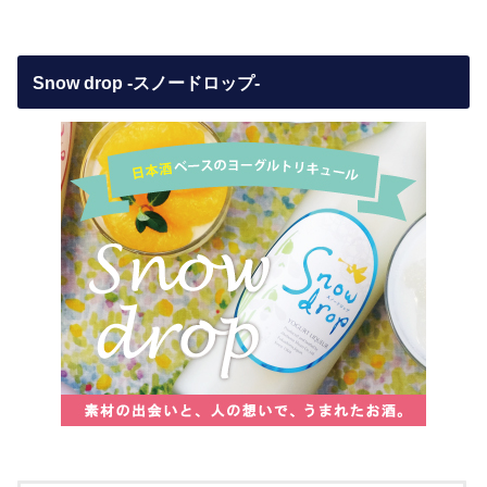
Snow drop -スノードロップ-