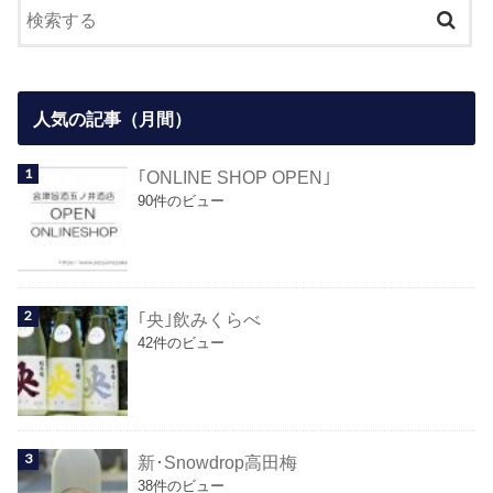
人気の記事（月間）
｢ONLINE SHOP OPEN｣
90件のビュー
｢央｣飲みくらべ
42件のビュー
新･Snowdrop高田梅
38件のビュー