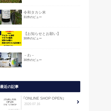
令和タカシ米
31件のビュー
【お知らせとお願い】
30件のビュー
－わ－
30件のビュー
最近の記事
｢ONLINE SHOP OPEN｣
2020.07.16