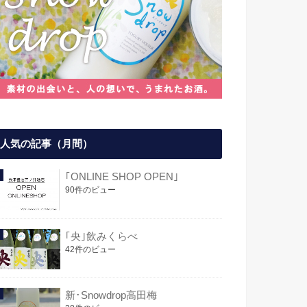
人気の記事（月間）
｢ONLINE SHOP OPEN｣
90件のビュー
｢央｣飲みくらべ
42件のビュー
新･Snowdrop高田梅