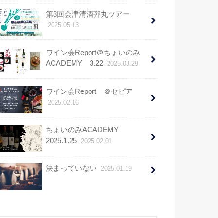
第8回会津清酒弾丸ツアー
2025.05.13
ワイン会Report＠ちょいのみ
ACADEMY 3.22
2025.03.29
ワイン会Report ＠セピア
2025.02.16
ちょいのみACADEMY
2025.1.25
2025.02.01
決まっていない
2025.01.19