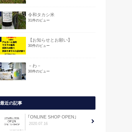
令和タカシ米
31件のビュー
【お知らせとお願い】
30件のビュー
－わ－
30件のビュー
最近の記事
｢ONLINE SHOP OPEN｣
2020.07.16