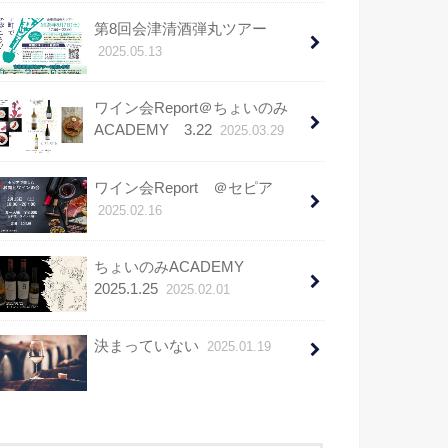
第8回会津清酒弾丸ツアー
2025.05.13
ワイン会Report＠ちょいのみ
ACADEMY 3.22
2025.03.29
ワイン会Report ＠セピア
2025.02.16
ちょいのみACADEMY
2025.1.25
2025.02.01
決まっていない
2025.01.19