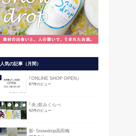
人気の記事（月間）
｢ONLINE SHOP OPEN｣
87件のビュー
｢央｣飲みくらべ
42件のビュー
新･Snowdrop高田梅