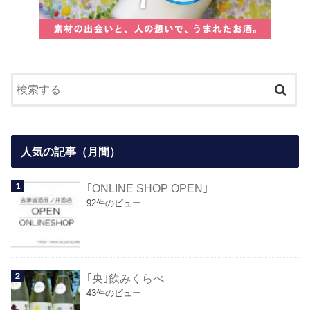
人気の記事（月間）
｢ONLINE SHOP OPEN｣
92件のビュー
｢央｣飲みくらべ
43件のビュー