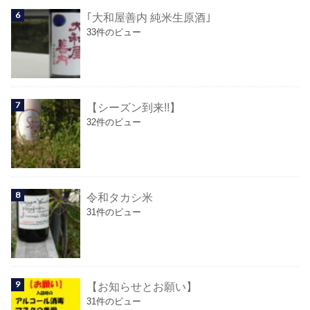
｢大和屋善内 純米生原酒｣
33件のビュー
【シーズン到来!!】
32件のビュー
令和タカシ米
31件のビュー
【お知らせとお願い】
31件のビュー