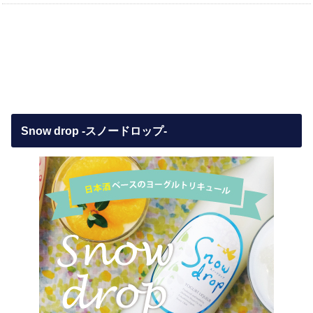
Snow drop -スノードロップ-