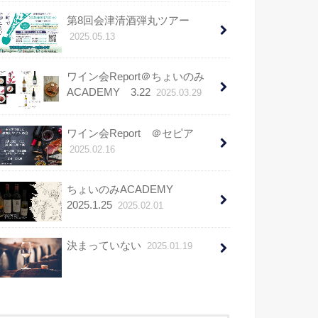
第8回会津清酒弾丸ツアー
2025.05.13
ワイン会Report＠ちょいのみ
ACADEMY 3.22
2025.03.29
ワイン会Report ＠セピア
2025.02.16
ちょいのみACADEMY
2025.1.25
2025.02.01
決まっていない
2025.01.19