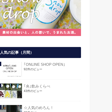
人気の記事（月間）
｢ONLINE SHOP OPEN｣
92件のビュー
｢央｣飲みくらべ
43件のビュー
☆人気のめろん！