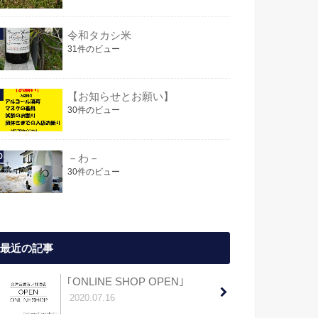
令和タカシ米
31件のビュー
【お知らせとお願い】
30件のビュー
－わ－
30件のビュー
最近の記事
｢ONLINE SHOP OPEN｣
2020.07.16