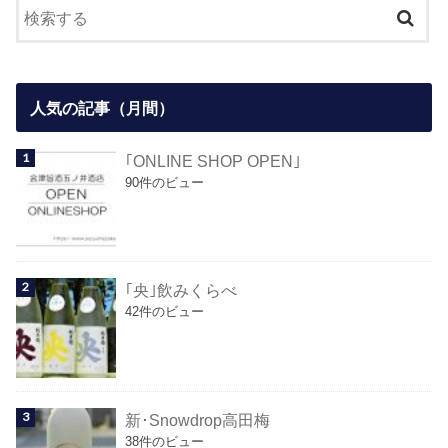
人気の記事（月間）
｢ONLINE SHOP OPEN｣
90件のビュー
｢央｣飲みくらべ
42件のビュー
新･Snowdrop高田梅
38件のビュー