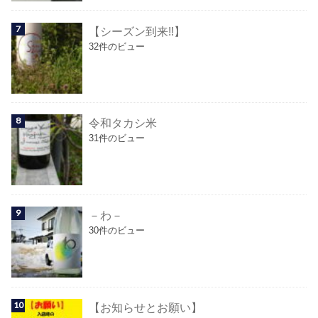
【シーズン到来!!】
32件のビュー
令和タカシ米
31件のビュー
－わ－
30件のビュー
【お知らせとお願い】