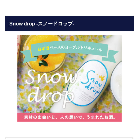
Snow drop -スノードロップ-