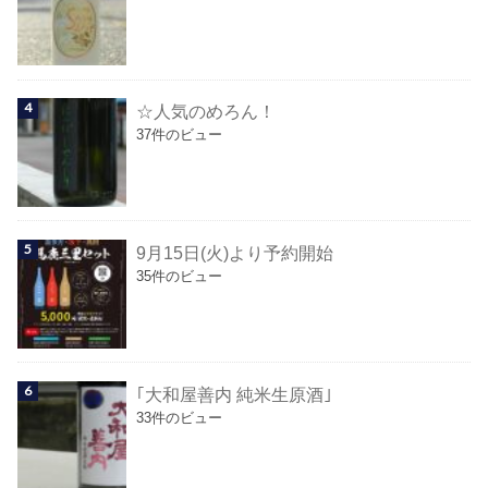
☆人気のめろん！
37件のビュー
9月15日(火)より予約開始
35件のビュー
｢大和屋善内 純米生原酒｣
33件のビュー