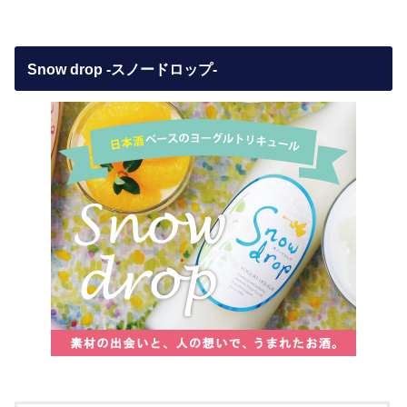
Snow drop -スノードロップ-