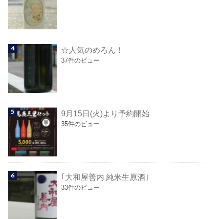
☆人気のめろん！
37件のビュー
9月15日(火)より予約開始
35件のビュー
｢大和屋善内 純米生原酒｣
33件のビュー