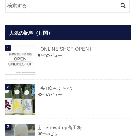
人気の記事（月間）
｢ONLINE SHOP OPEN｣
87件のビュー
｢央｣飲みくらべ
42件のビュー
新･Snowdrop高田梅
38件のビュー