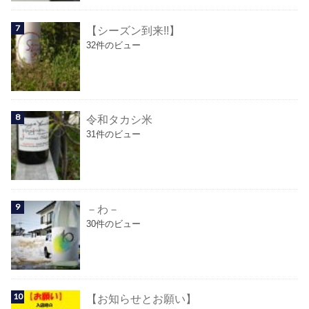
【シーズン到来!!】
32件のビュー
令和タカシ米
31件のビュー
－わ－
30件のビュー
【お知らせとお願い】