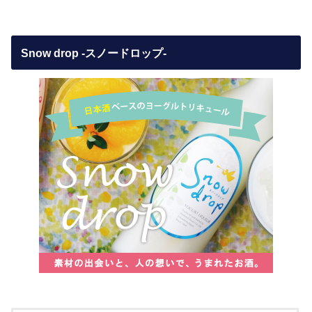
Snow drop -スノードロップ-