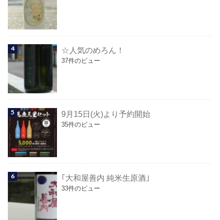
☆人気のめろん！
37件のビュー
9月15日(火)より予約開始
35件のビュー
｢大和屋善内 純米生原酒｣
33件のビュー