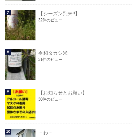
【シーズン到来!!】
32件のビュー
令和タカシ米
31件のビュー
【お知らせとお願い】
30件のビュー
－わ－