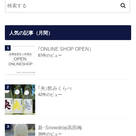
人気の記事（月間）
｢ONLINE SHOP OPEN｣
87件のビュー
｢央｣飲みくらべ
42件のビュー
新･Snowdrop高田梅
38件のビュー