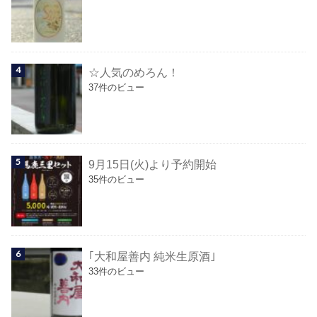
☆人気のめろん！
37件のビュー
9月15日(火)より予約開始
35件のビュー
｢大和屋善内 純米生原酒｣
33件のビュー