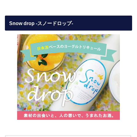
Snow drop -スノードロップ-