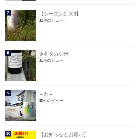
【シーズン到来!!】
32件のビュー
令和タカシ米
31件のビュー
－わ－
30件のビュー
【お知らせとお願い】