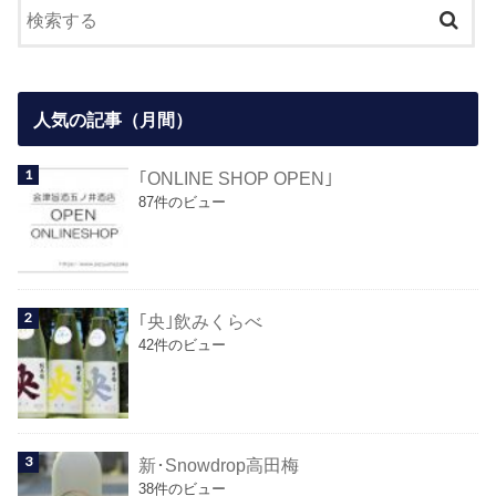
人気の記事（月間）
｢ONLINE SHOP OPEN｣
87件のビュー
｢央｣飲みくらべ
42件のビュー
新･Snowdrop高田梅
38件のビュー