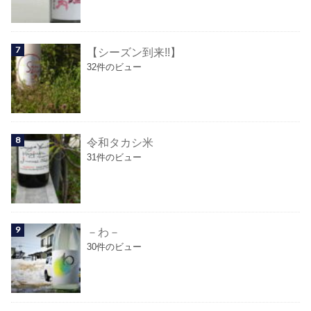
【シーズン到来!!】
32件のビュー
令和タカシ米
31件のビュー
－わ－
30件のビュー