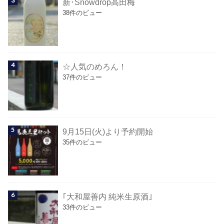
新･Snowdrop高田梅
38件のビュー
☆人気のめろん！
37件のビュー
9月15日(火)より予約開始
35件のビュー
｢大和屋善内 純米生原酒｣
33件のビュー