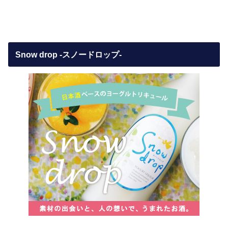
Snow drop -スノードロップ-