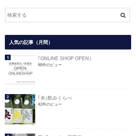
人気の記事（月間）
｢ONLINE SHOP OPEN｣
88件のビュー
｢央｣飲みくらべ
42件のビュー