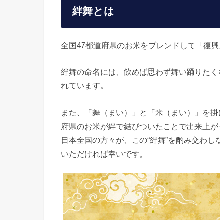
絆舞とは
全国47都道府県のお米をブレンドして「復
絆舞の命名には、飲めば思わず舞い踊りたく
れています。
また、「舞（まい）」と「米（まい）」を掛
府県のお米が絆で結びついたことで出来上が
日本全国の方々が、この“絆舞”を酌み交わ
いただければ幸いです。