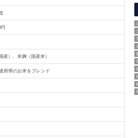
造
00円
国産）、米麹（国産米）
都道府県のお米をブレンド