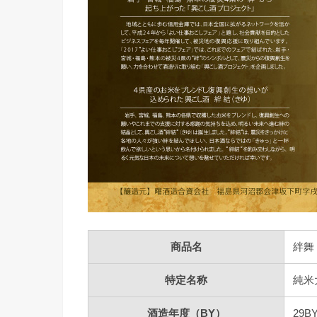
商品名
絆
特定名称
純米
酒造年度（BY）
29B