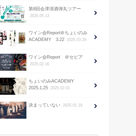
第8回会津清酒弾丸ツアー
2025.05.13
ワイン会Report＠ちょいのみ
ACADEMY 3.22
2025.03.29
ワイン会Report ＠セピア
2025.02.16
ちょいのみACADEMY
2025.1.25
2025.02.01
決まっていない
2025.01.19