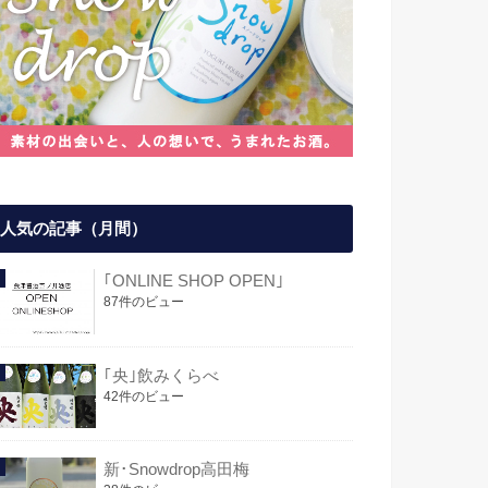
人気の記事（月間）
｢ONLINE SHOP OPEN｣
87件のビュー
｢央｣飲みくらべ
42件のビュー
新･Snowdrop高田梅