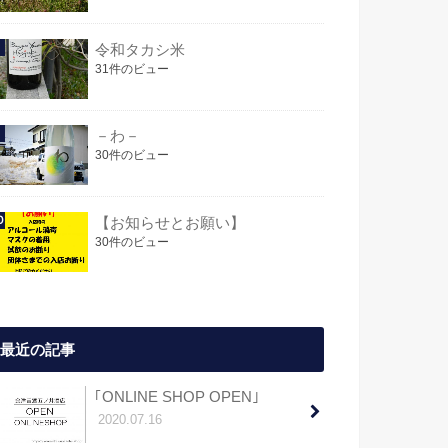
令和タカシ米
31件のビュー
－わ－
30件のビュー
【お知らせとお願い】
30件のビュー
最近の記事
｢ONLINE SHOP OPEN｣
2020.07.16