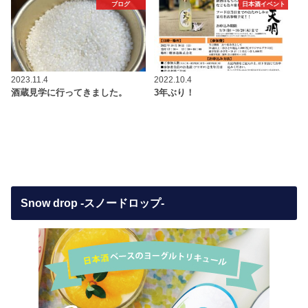
ブログ
日本酒イベント
2023.11.4
2022.10.4
酒蔵見学に行ってきました。
3年ぶり！
Snow drop -スノードロップ-