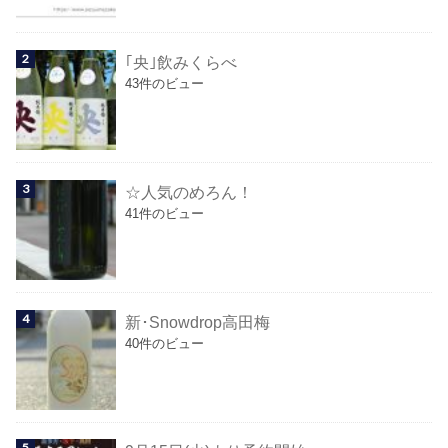
｢央｣飲みくらべ
43件のビュー
☆人気のめろん！
41件のビュー
新･Snowdrop高田梅
40件のビュー