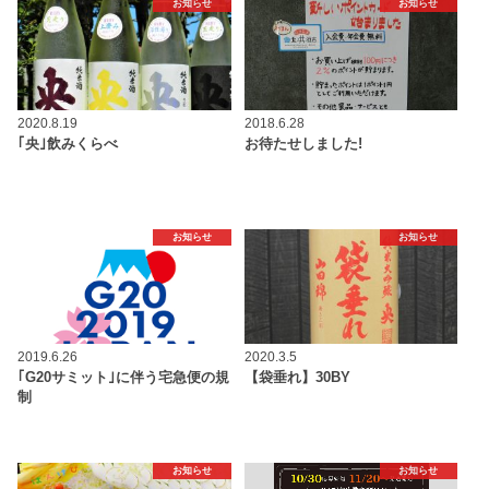
お知らせ
お知らせ
2020.8.19
2018.6.28
｢央｣飲みくらべ
お待たせしました!
お知らせ
お知らせ
2019.6.26
2020.3.5
｢G20サミット｣に伴う宅急便の規
【袋垂れ】30BY
制
お知らせ
お知らせ