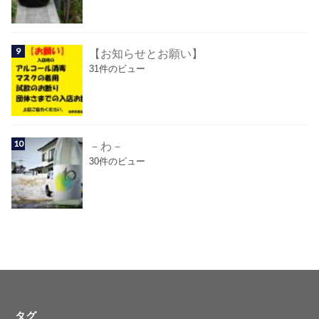
【お知らせとお願い】
31件のビュー
－わ－
30件のビュー
タグ