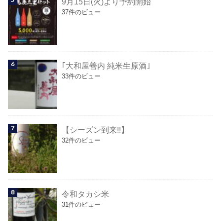
9月15日(火)より予約開始
37件のビュー
｢大和屋善内 純米生原酒｣
33件のビュー
【シーズン到来!!】
32件のビュー
令和タカシ米
31件のビュー