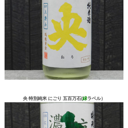
央 特別純米 にごり 五百万石(
緑
ラベル）