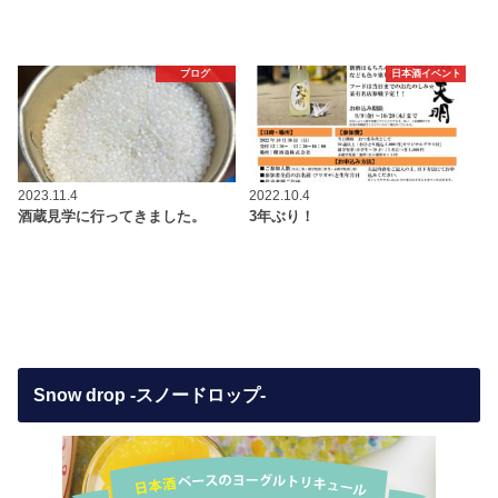
ブログ
日本酒イベント
2023.11.4
2022.10.4
酒蔵見学に行ってきました。
3年ぶり！
Snow drop -スノードロップ-