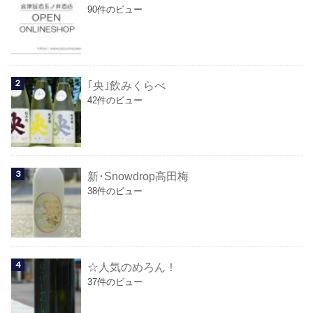
90件のビュー
｢央｣飲みくらべ
42件のビュー
新･Snowdrop高田梅
38件のビュー
☆人気のめろん！
37件のビュー