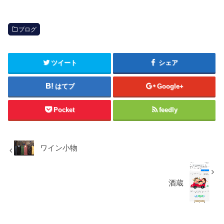
ブログ
ツイート
シェア
はてブ
Google+
Pocket
feedly
ワイン小物
酒蔵