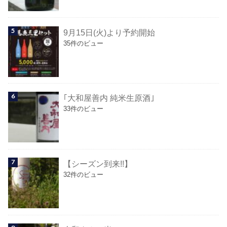
9月15日(火)より予約開始
35件のビュー
｢大和屋善内 純米生原酒｣
33件のビュー
【シーズン到来!!】
32件のビュー