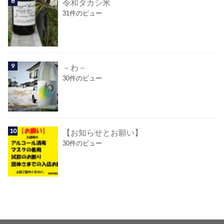
令和タカシ米
31件のビュー
－わ－
30件のビュー
【お知らせとお願い】
30件のビュー