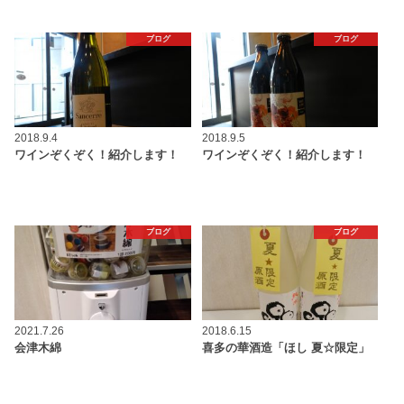
ブログ
ブログ
2018.9.4
2018.9.5
ワインぞくぞく！紹介します！
ワインぞくぞく！紹介します！
ブログ
ブログ
2021.7.26
2018.6.15
会津木綿
喜多の華酒造「ほし 夏☆限定」