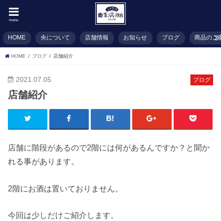
menu
HOME
央について
店舗情報
お知らせ
ブログ
商品のご
HOME
ブログ
店舗紹介
2021.07.05
ブログ
店舗紹介
店舗に階段があるので2階には何があるんですか？と聞か
れる事があります。
2階にお酒は置いておりません。
今回は少しだけご紹介します。